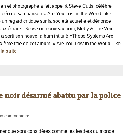
ien et photographe a fait appel à Steve Cutts, célèbre
a vidéo de sa chanson « Are You Lost in the World Like
e un regard critique sur la société actuelle et dénonce
aux écrans. Sous son nouveau nom, Moby & The Void
 a sorti son nouvel album intitulé «These Systems Are
sixième titre de cet album, « Are You Lost in the World Like
 la suite
noir désarmé abattu par la police
un commentaire
Amérique sont considérés comme les leaders du monde