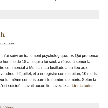
ch
mentaire
… j’ai suivi un traitement psychologique…». Qui prononce
e homme de 18 ans qui à lui seul, a réussi à semer la
tre commercial à Munich . La fusillade a eu lieu aux
vendredi 22 juillet, et a enregistré comme bilan, 10 morts
teur lui-même compris parmi le nombre de morts. Selon la
 s’est suicidé, n’avait aucun lien avec le …
Lire la suite
é
,
Vidéos