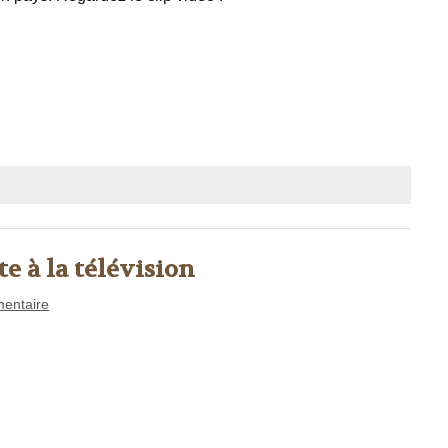
te à la télévision
entaire