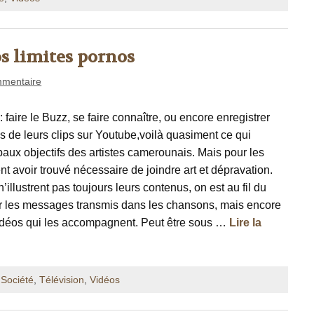
os limites pornos
mentaire
 faire le Buzz, se faire connaître, ou encore enregistrer
s de leurs clips sur Youtube,voilà quasiment ce qui
ipaux objectifs des artistes camerounais. Mais pour les
nt avoir trouvé nécessaire de joindre art et dépravation.
n’illustrent pas toujours leurs contenus, on est au fil du
 les messages transmis dans les chansons, mais encore
 vidéos qui les accompagnent. Peut être sous …
Lire la
,
Société
,
Télévision
,
Vidéos