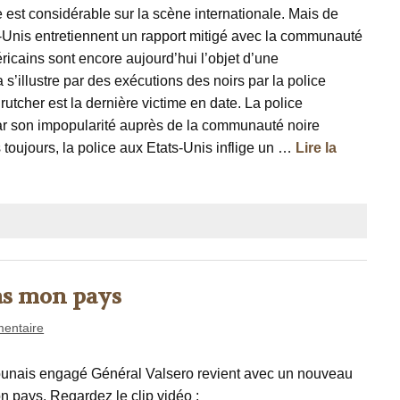
ce est considérable sur la scène internationale. Mais de
ats-Unis entretiennent un rapport mitigé avec la communauté
ricains sont encore aujourd’hui l’objet d’une
 s’illustre par des exécutions des noirs par la police
utcher est la dernière victime en date. La police
par son impopularité auprès de la communauté noire
toujours, la police aux Etats-Unis inflige un …
Lire la
pas mon pays
entaire
unais engagé Général Valsero revient avec un nouveau
on pays. Regardez le clip vidéo :