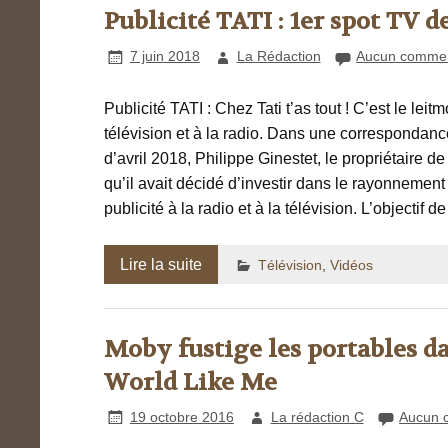
Publicité TATI : 1er spot TV 
7 juin 2018
La Rédaction
Aucun commen
Publicité TATI : Chez Tati t’as tout ! C’est le lei
télévision et à la radio. Dans une correspondanc
d’avril 2018, Philippe Ginestet, le propriétaire d
qu’il avait décidé d’investir dans le rayonneme
publicité à la radio et à la télévision. L’objecti
Lire la suite
Télévision
,
Vidéos
Moby fustige les portables da
World Like Me
19 octobre 2016
La rédaction C
Aucun 