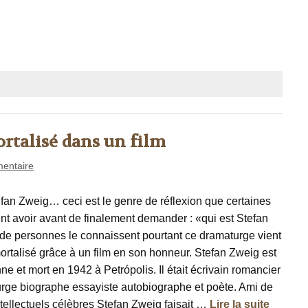
rtalisé dans un film
entaire
an Zweig… ceci est le genre de réflexion que certaines
nt avoir avant de finalement demander : «qui est Stefan
de personnes le connaissent pourtant ce dramaturge vient
ortalisé grâce à un film en son honneur. Stefan Zweig est
e et mort en 1942 à Petrópolis. Il était écrivain romancier
urge biographe essayiste autobiographe et poète. Ami de
ntellectuels célèbres Stefan Zweig faisait …
Lire la suite