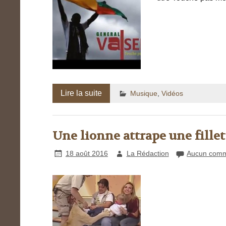
Lire la suite
Musique
,
Vidéos
Une lionne attrape une fillet
18 août 2016
La Rédaction
Aucun comm