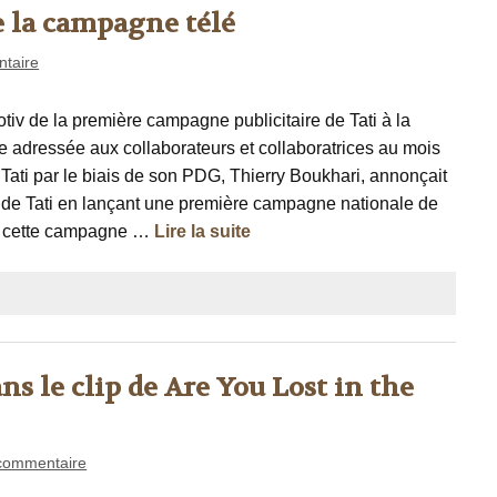
de la campagne télé
taire
tmotiv de la première campagne publicitaire de Tati à la
e adressée aux collaborateurs et collaboratrices au mois
e Tati par le biais de son PDG, Thierry Boukhari, annonçait
nt de Tati en lançant une première campagne nationale de
f de cette campagne …
Lire la suite
ns le clip de Are You Lost in the
commentaire