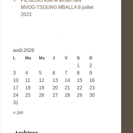
PIENDJIO vole le terrain des
MVOG-TSOUNG MBALLA
8 juillet
2023
août 2026
L
Ma
Me
J
V
S
D
1
2
3
4
5
6
7
8
9
10
11
12
13
14
15
16
17
18
19
20
21
22
23
24
25
26
27
28
29
30
31
« jan