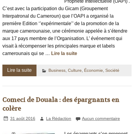
Propriété Intellectuelle (OAPI) .
C’est avec la participation du Gicam (Groupement
Interpatronal du Cameroun) que l’OAPI a organisé la
première Edition ‘’expérimentale’’ de la promotion de la
marque camerounaise, une cérémonie appelée à s’étendre
aux 17 pays membre de l’Organisation. L’ événement qui
visait à récompenser les principales marque et labels
camerounais qui se …
Lire la suite
Lire la suite
Business
,
Culture
,
Économie
,
Société
Comeci de Douala : des épargnants en
colère
31 août 2016
La Rédaction
Aucun commentaire
Les épargnants s’en prennent