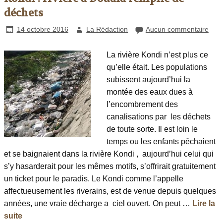
déchets
14 octobre 2016
La Rédaction
Aucun commentaire
La rivière Kondi n’est plus ce
qu’elle était. Les populations
subissent aujourd’hui la
montée des eaux dues à
l’encombrement des
canalisations par les déchets
de toute sorte. Il est loin le
temps ou les enfants pêchaient
et se baignaient dans la rivière Kondi , aujourd’hui celui qui
s’y hasarderait pour les mêmes motifs, s’offrirait gratuitement
un ticket pour le paradis. Le Kondi comme l’appelle
affectueusement les riverains, est de venue depuis quelques
années, une vraie décharge a ciel ouvert. On peut …
Lire la
suite