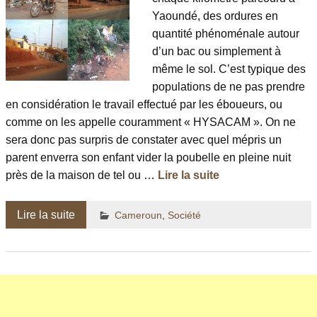
Yaoundé, des ordures en
quantité phénoménale autour
d’un bac ou simplement à
même le sol. C’est typique des
populations de ne pas prendre
en considération le travail effectué par les éboueurs, ou
comme on les appelle couramment « HYSACAM ». On ne
sera donc pas surpris de constater avec quel mépris un
parent enverra son enfant vider la poubelle en pleine nuit
près de la maison de tel ou …
Lire la suite
Lire la suite
Cameroun
,
Société