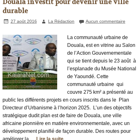
Douala investit pour devenir une ville
durable
27 août 2016
La Rédaction
Aucun commentaire
La communauté urbaine de
Douala, est en vitrine au Salon
de l’Action Gouvernementale
qui se tient depuis le 23 août à
l’esplanade du Musée National
de Yaoundé. Cette
communauté urbaine qui
couvre 275 km² a présenté au
public les différents projets en cours inscrits dans le Plan
Directeur d’Urbanisme à l’horizon 2025. L’un des objectifs
stratégique dudit plan est de faire de Douala, une ville
africaine pionnière en matière environnementale, avec un
développement planifié de façon durable. Des routes pour
améliorer la …
Lire la suite