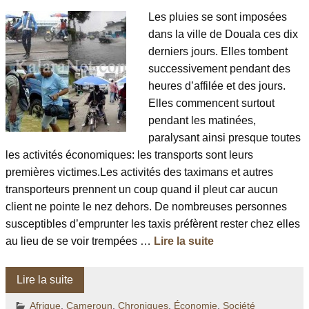
Les pluies se sont imposées
dans la ville de Douala ces dix
derniers jours. Elles tombent
successivement pendant des
heures d’affilée et des jours.
Elles commencent surtout
pendant les matinées,
paralysant ainsi presque toutes
les activités économiques: les transports sont leurs
premières victimes.Les activités des taximans et autres
transporteurs prennent un coup quand il pleut car aucun
client ne pointe le nez dehors. De nombreuses personnes
susceptibles d’emprunter les taxis préfèrent rester chez elles
au lieu de se voir trempées …
Lire la suite
Lire la suite
Afrique
,
Cameroun
,
Chroniques
,
Économie
,
Société