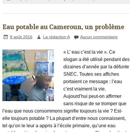
Eau potable au Cameroun, un problème
8 août 2016
La rédaction A
Aucun commentaire
« L’ eau c’est la vie ». Ce
slogan a été utilisé pendant des
dizaines d’année par la défunte
SNEC. Toutes ses affiches
portaient ce message : l’eau
c’est vraiment la vie.
Aujourd’hui peut-on affirmer
sans risque de se tromper que
l’eau que nous consommons signifie toujours la vie ? Est-
elle toujours potable ? La plupart d‘entre nous connaissent,
tel qu’on le leur a appris à l’école primaire, qu’une eau