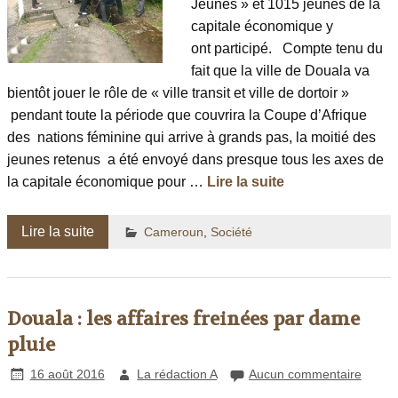
Jeunes » et 1015 jeunes de la
capitale économique y
ont participé. Compte tenu du
fait que la ville de Douala va
bientôt jouer le rôle de « ville transit et ville de dortoir »
pendant toute la période que couvrira la Coupe d’Afrique
des nations féminine qui arrive à grands pas, la moitié des
jeunes retenus a été envoyé dans presque tous les axes de
la capitale économique pour …
Lire la suite
Lire la suite
Cameroun
,
Société
Douala : les affaires freinées par dame
pluie
16 août 2016
La rédaction A
Aucun commentaire