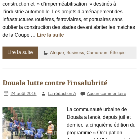
construction et » d’imperméabilisation » destinés à
l’industrie automobile. Les projets d’aménagement des
infrastructures routières, ferroviaires, et portuaires sans
oublier la construction des stades devant abriter les matches
de la Coupe …
Lire la suite
Lire la suite
Afrique
,
Business
,
Cameroun
,
Éthiopie
Douala lutte contre l’insalubrité
24 août 2016
La rédaction A
Aucun commentaire
La communauté urbaine de
Douala a lancé, depuis juillet
dernier, la cinquième édition du
programme « Occupation