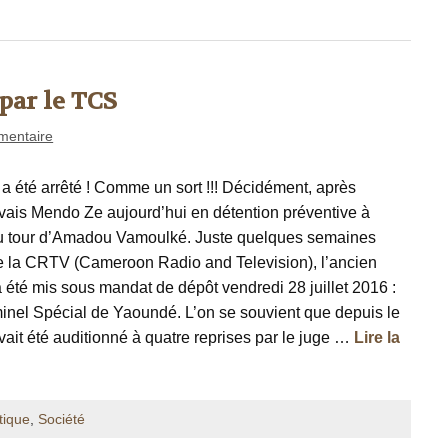
par le TCS
mentaire
été arrêté ! Comme un sort !!! Décidément, après
rvais Mendo Ze aujourd’hui en détention préventive à
au tour d’Amadou Vamoulké. Juste quelques semaines
e la CRTV (Cameroon Radio and Television), l’ancien
 été mis sous mandat de dépôt vendredi 28 juillet 2016 :
minel Spécial de Yaoundé. L’on se souvient que depuis le
avait été auditionné à quatre reprises par le juge …
Lire la
tique
,
Société