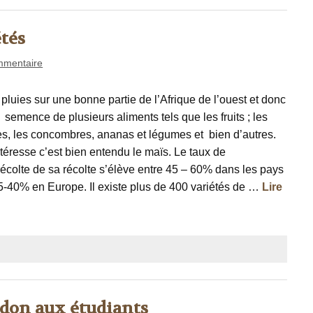
étés
mmentaire
 pluies sur une bonne partie de l’Afrique de l’ouest et donc
 semence de plusieurs aliments tels que les fruits ; les
, les concombres, ananas et légumes et bien d’autres.
téresse c’est bien entendu le maïs. Le taux de
écolte de sa récolte s’élève entre 45 – 60% dans les pays
35-40% en Europe. Il existe plus de 400 variétés de …
Lire
 don aux étudiants