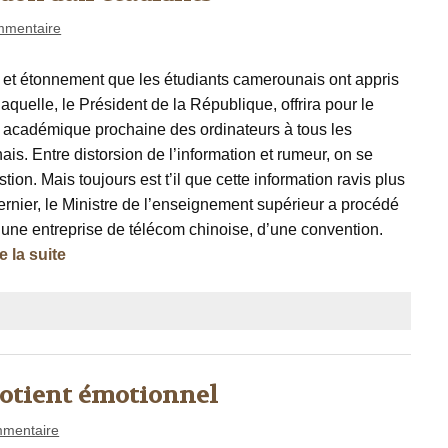
mmentaire
e et étonnement que les étudiants camerounais ont appris
laquelle, le Président de la République, offrira pour le
académique prochaine des ordinateurs à tous les
is. Entre distorsion de l’information et rumeur, on se
ion. Mais toujours est t’il que cette information ravis plus
 dernier, le Ministre de l’enseignement supérieur a procédé
 une entreprise de télécom chinoise, d’une convention.
e la suite
quotient émotionnel
mentaire