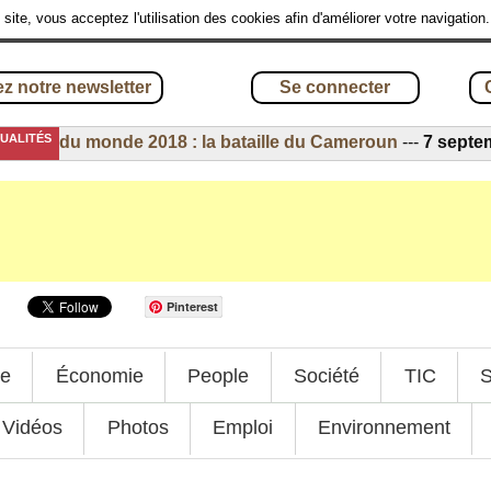
site, vous acceptez l'utilisation des cookies afin d'améliorer votre navigation
z notre newsletter
Se connecter
TUALITÉS
e du monde 2018 : la bataille du Cameroun
---
7 septembre
Pinterest
ue
Économie
People
Société
TIC
S
Vidéos
Photos
Emploi
Environnement