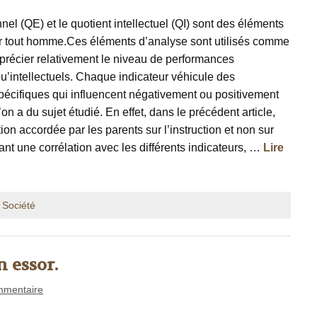
nel (QE) et le quotient intellectuel (QI) sont des éléments
ur tout homme.Ces éléments d’analyse sont utilisés comme
pprécier relativement le niveau de performances
u’intellectuels. Chaque indicateur véhicule des
pécifiques qui influencent négativement ou positivement
’on a du sujet étudié. En effet, dans le précédent article,
ntion accordée par les parents sur l’instruction et non sur
sant une corrélation avec les différents indicateurs, …
Lire
,
Société
 essor.
mmentaire