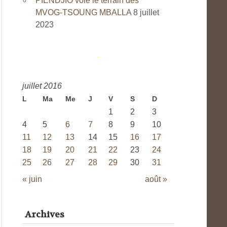
PIENDJIO vole le terrain des
MVOG-TSOUNG MBALLA
8 juillet
2023
juillet 2016
L
Ma
Me
J
V
S
D
1
2
3
4
5
6
7
8
9
10
11
12
13
14
15
16
17
18
19
20
21
22
23
24
25
26
27
28
29
30
31
« juin
août »
Archives