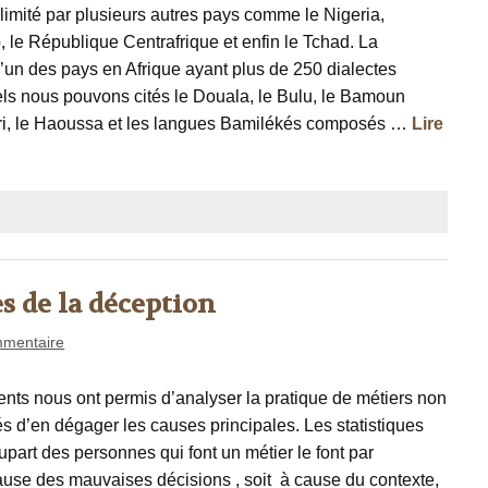
imité par plusieurs autres pays comme le Nigeria,
, le République Centrafrique et enfin le Tchad. La
l’un des pays en Afrique ayant plus de 250 dialectes
ls nous pouvons cités le Douala, le Bulu, le Bamoun
eri, le Haoussa et les langues Bamilékés composés …
Lire
s de la déception
mentaire
ents nous ont permis d’analyser la pratique de métiers non
s d’en dégager les causes principales. Les statistiques
lupart des personnes qui font un métier le font par
cause des mauvaises décisions , soit à cause du contexte,