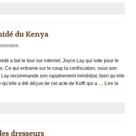
midé du Kenya
mmentaire
é a fait le tour sur internet. Joyce Lay qui lutte pour le
. Ce qui entraine sur le coup la confiscation, sous son
ce Lay recommande son rapatriement immédiat, bien qu’elle
e qu’elle a été déçue de cet acte de Koffi qui a …
Lire la
des dresseurs