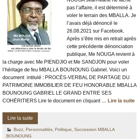
pas l’affaire, il est déterminé à
voler le terrain des MBALLA. Je
l’avais déjà dénoncé le
26.08.2021 sur Facebook.
Après s’être mis en retrait après
cette précédente dénonciation
publique, Me NOUGA revient à
la charge avec Me PIENDJIO et Me SANDJON pour voler
l’héritage de feu MBALLA BOUNOUNG Gabriel. Voici un
document intitulé : PROCÈS-VERBAL DE PARTAGE DU
PATRIMOINE IMMOBILIER DE FEU HONORABLE MBALLA
BOUNOUNG GABRIEL LE GRAND ENTRE SES
COHÉRITIERS Lire le document en cliquant …
Lire la suite
Lire la suite
Buzz
,
Personnalités
,
Politique
,
Succession MBALLA
BOUNOUNG