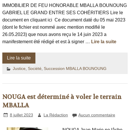
IMMOBILIER DE FEU HONORABLE MBALLA BOUNOUNG
GABRIEL LE GRAND ENTRE SES COHÉRITIERS Lire le
document en cliquant ici Ce document daté du 05 mai 2023
(dont le fichier est nommé avec mention modifié le
26.05.2023) que nous avons reçu le 14 juin 2023 a
manifestement été rédigé et est à signer …
Lire la suite
Lire la suite
Justice
,
Société
,
Succession MBALLA BOUNOUNG
NOUGA est déterminé à voler le terrain
MBALLA
8 juillet 2023
La Rédaction
Aucun commentaire
NOUGA Jean-Marie ne lâche