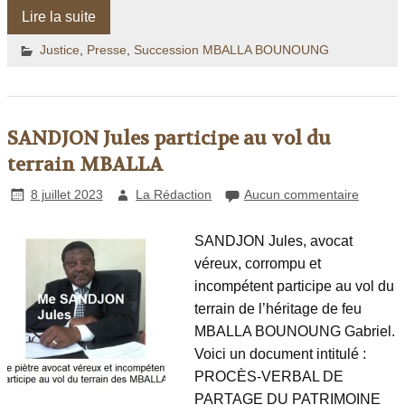
Lire la suite
Justice
,
Presse
,
Succession MBALLA BOUNOUNG
SANDJON Jules participe au vol du
terrain MBALLA
8 juillet 2023
La Rédaction
Aucun commentaire
SANDJON Jules, avocat
véreux, corrompu et
incompétent participe au vol du
terrain de l’héritage de feu
MBALLA BOUNOUNG Gabriel.
Voici un document intitulé :
PROCÈS-VERBAL DE
PARTAGE DU PATRIMOINE