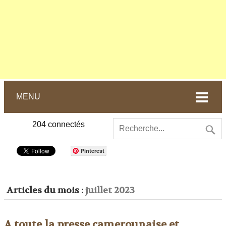
MENU
204
connectés
Pinterest
Articles du mois :
juillet 2023
A toute la presse camerounaise et