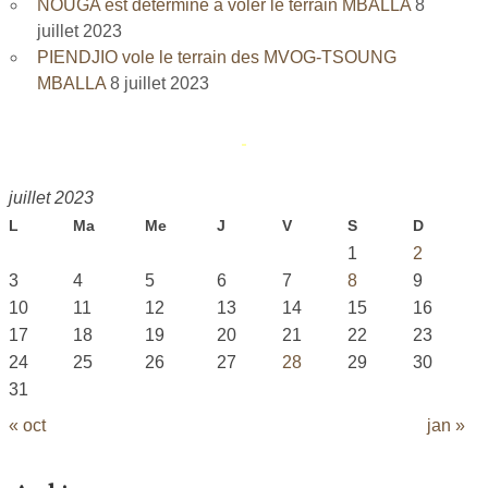
NOUGA est déterminé à voler le terrain MBALLA
8
juillet 2023
PIENDJIO vole le terrain des MVOG-TSOUNG
MBALLA
8 juillet 2023
juillet 2023
L
Ma
Me
J
V
S
D
1
2
3
4
5
6
7
8
9
10
11
12
13
14
15
16
17
18
19
20
21
22
23
24
25
26
27
28
29
30
31
« oct
jan »