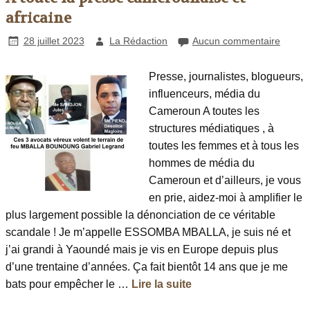
africaine
28 juillet 2023
La Rédaction
Aucun commentaire
Presse, journalistes, blogueurs,
influenceurs, média du
Cameroun A toutes les
structures médiatiques , à
toutes les femmes et à tous les
hommes de média du
Cameroun et d’ailleurs, je vous
en prie, aidez-moi à amplifier le
plus largement possible la dénonciation de ce véritable
scandale ! Je m’appelle ESSOMBA MBALLA, je suis né et
j’ai grandi à Yaoundé mais je vis en Europe depuis plus
d’une trentaine d’années. Ça fait bientôt 14 ans que je me
bats pour empêcher le …
Lire la suite