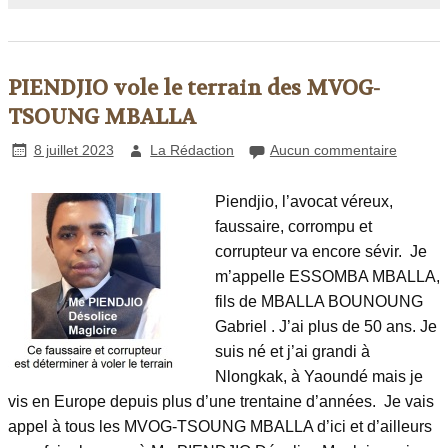
PIENDJIO vole le terrain des MVOG-
TSOUNG MBALLA
8 juillet 2023
La Rédaction
Aucun commentaire
Piendjio, l’avocat véreux,
faussaire, corrompu et
corrupteur va encore sévir. Je
m’appelle ESSOMBA MBALLA,
fils de MBALLA BOUNOUNG
Gabriel . J’ai plus de 50 ans. Je
suis né et j’ai grandi à
Nlongkak, à Yaoundé mais je
vis en Europe depuis plus d’une trentaine d’années. Je vais
appel à tous les MVOG-TSOUNG MBALLA d’ici et d’ailleurs