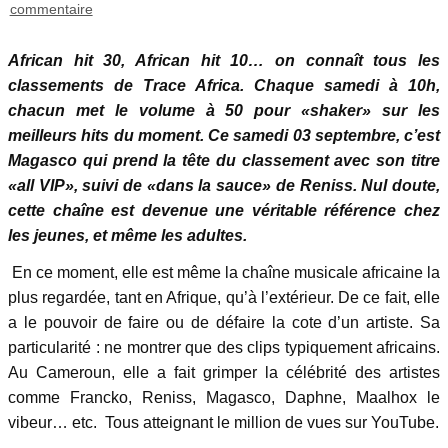
commentaire
African hit 30, African hit 10… on connaît tous les
classements de Trace Africa. Chaque samedi à 10h,
chacun met le volume à 50 pour «shaker» sur les
meilleurs hits du moment. Ce samedi 03 septembre, c’est
Magasco qui prend la tête du classement avec son titre
«all VIP», suivi de «dans la sauce» de Reniss. Nul doute,
cette chaîne est devenue une véritable référence chez
les jeunes, et même les adultes.
En ce moment, elle est même la chaîne musicale africaine la
plus regardée, tant en Afrique, qu’à l’extérieur. De ce fait, elle
a le pouvoir de faire ou de défaire la cote d’un artiste. Sa
particularité : ne montrer que des clips typiquement africains.
Au Cameroun, elle a fait grimper la célébrité des artistes
comme Francko, Reniss, Magasco, Daphne, Maalhox le
vibeur… etc. Tous atteignant le million de vues sur YouTube.