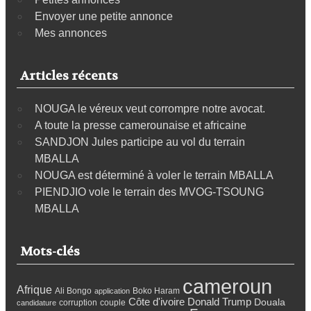
Envoyer une petite annonce
Mes annonces
Articles récents
NOUGA le véreux veut corrompre notre avocat.
A toute la presse camerounaise et africaine
SANDJON Jules participe au vol du terrain
MBALLA
NOUGA est déterminé à voler le terrain MBALLA
PIENDJIO vole le terrain des MVOG-TSOUNG
MBALLA
Mots-clés
cameroun
Afrique
Ali Bongo
Boko Haram
application
Côte d'ivoire
Donald Trump
Douala
corruption
couple
candidature