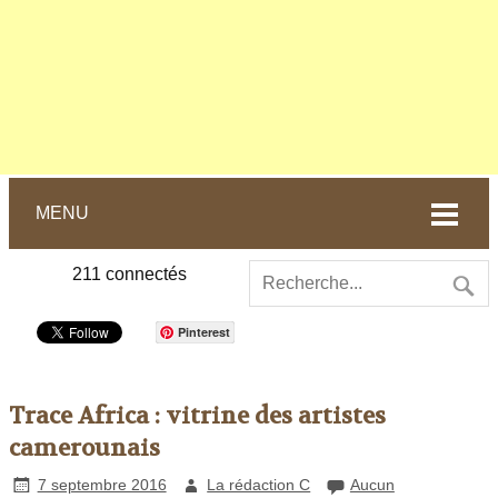
MENU
211
connectés
Pinterest
Trace Africa : vitrine des artistes
camerounais
7 septembre 2016
La rédaction C
Aucun