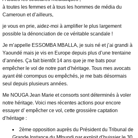
à toutes les femmes et à tous les hommes de média du
Cameroun et d’ailleurs,
je vous en prie, aidez-moi à amplifier le plus largement
possible la dénonciation de ce véritable scandale !
Je m’appelle ESSOMBA MBALLA, je suis né et j’ai grandi à
Yaoundé mais je vis en Europe depuis plus d’une trentaine
d’années. Ça fait bientôt 14 ans que je me bats pour
empêcher le vol de notre part d’héritage. Tous mes avocats
ayant été corrompus ou empêchés, je me bats désormais
seul depuis plusieurs années.
Me NOUGA Jean Marie et consorts sont déterminés à voler
notre héritage. Voici mes récentes actions pour encore
essayer d’ empêcher ce vol, cette grossière captation
d’héritage :
2ème opposition auprès du Président du Tribunal de
Grande Instance du Mfoundi par exploit d’huissier le 30