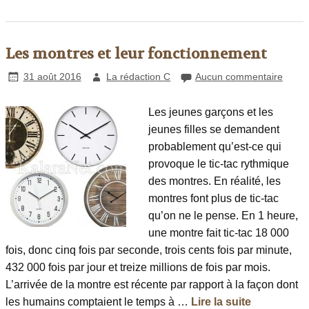
Les montres et leur fonctionnement
31 août 2016
La rédaction C
Aucun commentaire
Les jeunes garçons et les
jeunes filles se demandent
probablement qu’est-ce qui
provoque le tic-tac rythmique
des montres. En réalité, les
montres font plus de tic-tac
qu’on ne le pense. En 1 heure,
une montre fait tic-tac 18 000
fois, donc cinq fois par seconde, trois cents fois par minute,
432 000 fois par jour et treize millions de fois par mois.
L’arrivée de la montre est récente par rapport à la façon dont
les humains comptaient le temps à …
Lire la suite