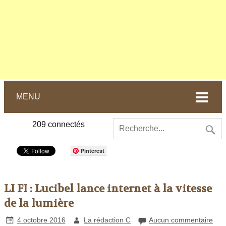
MENU
209
connectés
Pinterest
LI FI : Lucibel lance internet à la vitesse
de la lumière
4 octobre 2016
La rédaction C
Aucun commentaire