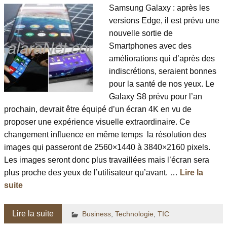
Samsung Galaxy : après les
versions Edge, il est prévu une
nouvelle sortie de
Smartphones avec des
améliorations qui d’après des
indiscrétions, seraient bonnes
pour la santé de nos yeux. Le
Galaxy S8 prévu pour l’an
prochain, devrait être équipé d’un écran 4K en vu de
proposer une expérience visuelle extraordinaire. Ce
changement influence en même temps la résolution des
images qui passeront de 2560×1440 à 3840×2160 pixels.
Les images seront donc plus travaillées mais l’écran sera
plus proche des yeux de l’utilisateur qu’avant. …
Lire la
suite
Lire la suite
Business
,
Technologie
,
TIC