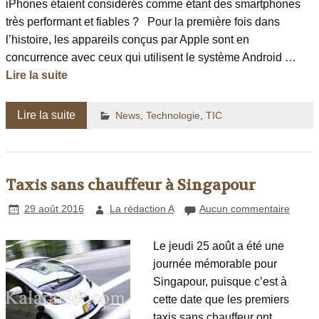
iPhones étaient considérés comme étant des smartphones
très performant et fiables ? Pour la première fois dans
l’histoire, les appareils conçus par Apple sont en
concurrence avec ceux qui utilisent le système Android …
Lire la suite
Lire la suite
News
,
Technologie
,
TIC
Taxis sans chauffeur à Singapour
29 août 2016
La rédaction A
Aucun commentaire
Le jeudi 25 août a été une
journée mémorable pour
Singapour, puisque c’est à
cette date que les premiers
taxis sans chauffeur ont