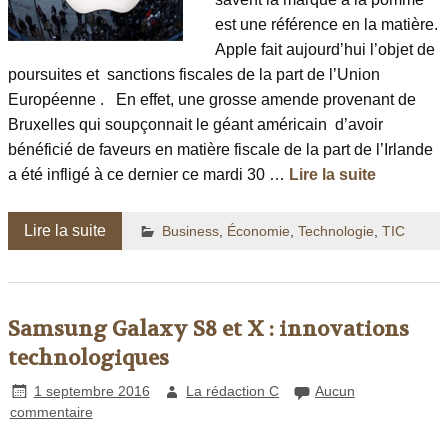
est une référence en la matière.
Apple fait aujourd’hui l’objet de
poursuites et sanctions fiscales de la part de l’Union
Européenne . En effet, une grosse amende provenant de
Bruxelles qui soupçonnait le géant américain d’avoir
bénéficié de faveurs en matière fiscale de la part de l’Irlande
a été infligé à ce dernier ce mardi 30 …
Lire la suite
Lire la suite
Business
,
Économie
,
Technologie
,
TIC
Samsung Galaxy S8 et X : innovations
technologiques
1 septembre 2016
La rédaction C
Aucun
commentaire