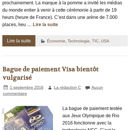
prochainement. La marque à la pomme a invité les médias
du monde entier à venir à cette cérémonie à partir de 19
heurs (heure de France). C’est dans une arène de 7.000
places, lieu …
Lire la suite
Lire la suite
Économie
,
Technologie
,
TIC
,
USA
Bague de paiement Visa bientôt
vulgarisé
1 septembre 2016
La rédaction C
Aucun
commentaire
La bague de paiement testée
aux Jeux Olympique de Rio
2016 fonctionne avec la