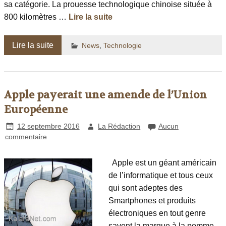
sa catégorie. La prouesse technologique chinoise située à
800 kilomètres …
Lire la suite
Lire la suite
News
,
Technologie
Apple payerait une amende de l’Union
Européenne
12 septembre 2016
La Rédaction
Aucun
commentaire
Apple est un géant américain
de l’informatique et tous ceux
qui sont adeptes des
Smartphones et produits
électroniques en tout genre
savent la marque à la pomme