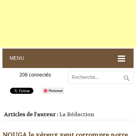
MENU
208
connectés
Pinterest
Articles de l'auteur :
La Rédaction
NOUGA le véreux veut corrompre notre