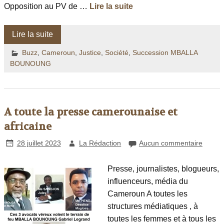
Opposition au PV de …
Lire la suite
Lire la suite
Buzz
,
Cameroun
,
Justice
,
Société
,
Succession MBALLA
BOUNOUNG
A toute la presse camerounaise et
africaine
28 juillet 2023
La Rédaction
Aucun commentaire
Presse, journalistes, blogueurs,
influenceurs, média du
Cameroun A toutes les
structures médiatiques , à
toutes les femmes et à tous les