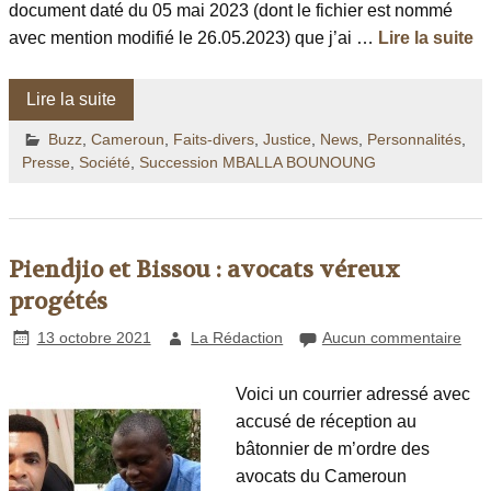
document daté du 05 mai 2023 (dont le fichier est nommé
avec mention modifié le 26.05.2023) que j’ai …
Lire la suite
Lire la suite
Buzz
,
Cameroun
,
Faits-divers
,
Justice
,
News
,
Personnalités
,
Presse
,
Société
,
Succession MBALLA BOUNOUNG
Piendjio et Bissou : avocats véreux
progétés
13 octobre 2021
La Rédaction
Aucun commentaire
Voici un courrier adressé avec
accusé de réception au
bâtonnier de m’ordre des
avocats du Cameroun