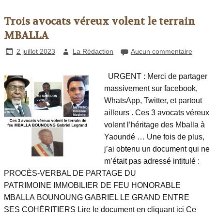
Trois avocats véreux volent le terrain
MBALLA
2 juillet 2023
La Rédaction
Aucun commentaire
URGENT : Merci de partager
massivement sur facebook,
WhatsApp, Twitter, et partout
ailleurs . Ces 3 avocats véreux
volent l’héritage des Mballa à
Yaoundé … Une fois de plus,
j’ai obtenu un document qui ne
m’était pas adressé intitulé :
PROCÈS-VERBAL DE PARTAGE DU
PATRIMOINE IMMOBILIER DE FEU HONORABLE
MBALLA BOUNOUNG GABRIEL LE GRAND ENTRE
SES COHÉRITIERS Lire le document en cliquant ici Ce