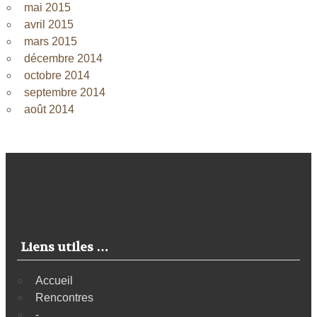
mai 2015
avril 2015
mars 2015
décembre 2014
octobre 2014
septembre 2014
août 2014
Liens utiles …
Accueil
Rencontres
-