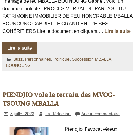
l’héritage de feu MBALLA BOUNOUNG Gabriel. Voici un
document intitulé : PROCÈS-VERBAL DE PARTAGE DU
PATRIMOINE IMMOBILIER DE FEU HONORABLE MBALLA
BOUNOUNG GABRIEL LE GRAND ENTRE SES
COHÉRITIERS Lire le document en cliquant …
Lire la suite
Lire la suite
Buzz
,
Personnalités
,
Politique
,
Succession MBALLA
BOUNOUNG
PIENDJIO vole le terrain des MVOG-
TSOUNG MBALLA
8 juillet 2023
La Rédaction
Aucun commentaire
Piendjio, l’avocat véreux,