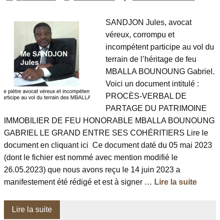
SANDJON Jules, avocat
véreux, corrompu et
incompétent participe au vol du
terrain de l’héritage de feu
MBALLA BOUNOUNG Gabriel.
Voici un document intitulé :
PROCÈS-VERBAL DE
PARTAGE DU PATRIMOINE
IMMOBILIER DE FEU HONORABLE MBALLA BOUNOUNG
GABRIEL LE GRAND ENTRE SES COHÉRITIERS Lire le
document en cliquant ici Ce document daté du 05 mai 2023
(dont le fichier est nommé avec mention modifié le
26.05.2023) que nous avons reçu le 14 juin 2023 a
manifestement été rédigé et est à signer …
Lire la suite
Lire la suite