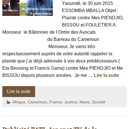
Yaoundé, le 30 juin 2015
ESSOMBA MBALLA Objet :
Plainte contre Mes PIENDJIO,
BISSOU et FOULETIER A
Monsieur le Bâtonnier de l’Ordre des Avocats
du Barreau du Cameroun
Monsieur, Je viens très
respectueusement auprès de votre autorité rappeler la
plainte que j’ai déjà adressée à vos deux prédécesseurs (
Eta Bessong et Francis Sama) contre Mes PIENDJIO et Me
BISSOU depuis plusieurs années. Je me …
Lire la suite
Lire la suite
Afrique
,
Cameroun
,
France
,
Justice
,
News
,
Société