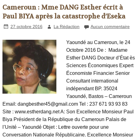
Cameroun : Mme DANG Esther écrit à
Paul BIYA après la catastrophe d’Eseka
27 octobre 2016
La Rédaction
Aucun commentaire
Yaoundé au Cameroun, le 24
Octobre 2016 De : Madame
Esther DANG Docteur d’État ès
Sciences Économiques Expert
Économiste Financier Senior
Consultant international
indépendant BP. 35024
Yaoundé, Bastos – Cameroun
Email: dangbesther45@gmail.com Tel : 237 671 93 93 83
Site : www.estherdang.net A: Son Excellence Monsieur Paul
Biya Président de la République du Cameroun Palais de
l’Unité – Yaoundé Objet : Lettre ouverte pour une
Conversation Nationale Républicaine. Excellence Monsieur