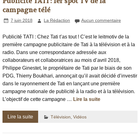
Publicité TATI : 1er spot TV de la
campagne télé
7 juin 2018
La Rédaction
Aucun commentaire
Publicité TATI : Chez Tati t’as tout ! C’est le leitmotiv de la
première campagne publicitaire de Tati à la télévision et à la
radio. Dans une correspondance adressée aux
collaborateurs et collaboratrices au mois d’avril 2018,
Philippe Ginestet, le propriétaire de Tati par le biais de son
PDG, Thierry Boukhari, annonçait qu’il avait décidé d’investir
dans le rayonnement de Tati en lançant une première
campagne nationale de publicité à la radio et à la télévision.
L’objectif de cette campagne …
Lire la suite
Lire la suite
Télévision
,
Vidéos