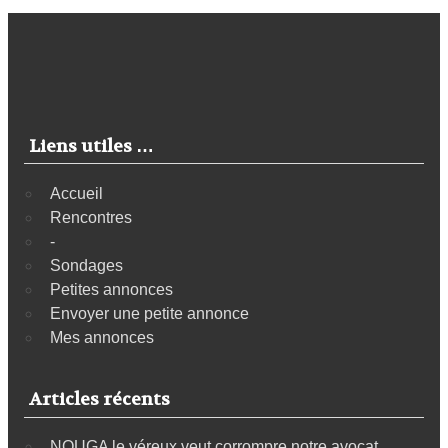
Liens utiles …
Accueil
Rencontres
-
Sondages
Petites annonces
Envoyer une petite annonce
Mes annonces
Articles récents
NOUGA le véreux veut corrompre notre avocat.