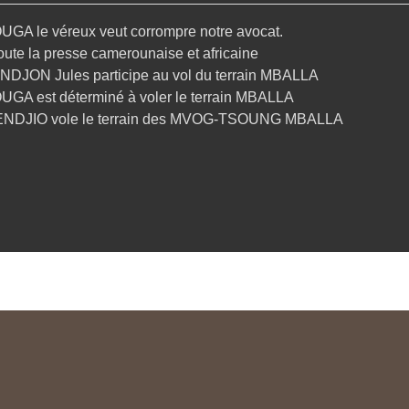
UGA le véreux veut corrompre notre avocat.
oute la presse camerounaise et africaine
NDJON Jules participe au vol du terrain MBALLA
UGA est déterminé à voler le terrain MBALLA
ENDJIO vole le terrain des MVOG-TSOUNG MBALLA