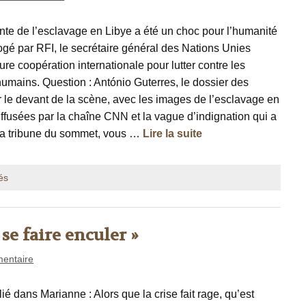
nte de l’esclavage en Libye a été un choc pour l’humanité
rrogé par RFI, le secrétaire général des Nations Unies
re coopération internationale pour lutter contre les
 humains. Question : António Guterres, le dossier des
r le devant de la scène, avec les images de l’esclavage en
diffusées par la chaîne CNN et la vague d’indignation qui a
à la tribune du sommet, vous …
Lire la suite
és
r se faire enculer »
entaire
lié dans Marianne : Alors que la crise fait rage, qu’est