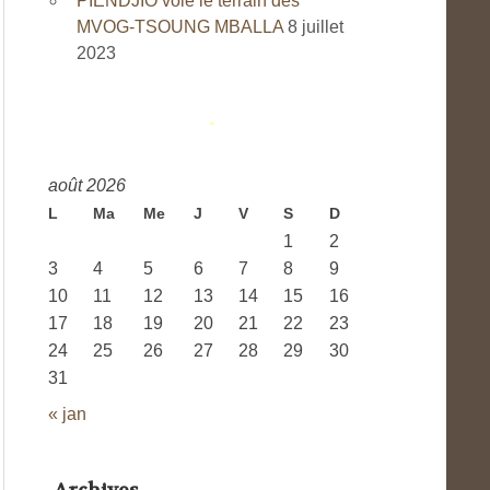
PIENDJIO vole le terrain des
MVOG-TSOUNG MBALLA
8 juillet
2023
août 2026
L
Ma
Me
J
V
S
D
1
2
3
4
5
6
7
8
9
10
11
12
13
14
15
16
17
18
19
20
21
22
23
24
25
26
27
28
29
30
31
« jan