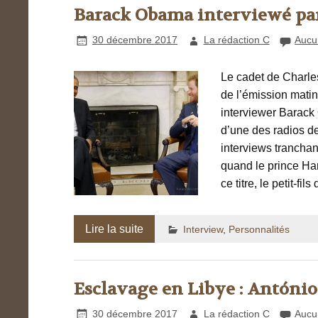
Barack Obama interviewé par
30 décembre 2017
La rédaction C
Aucu
Le cadet de Charles 
de l’émission matin
interviewer Barack
d’une des radios de
interviews tranchan
quand le prince Har
ce titre, le petit-fi
Lire la suite
Interview
,
Personnalités
Esclavage en Libye : António
30 décembre 2017
La rédaction C
Aucu