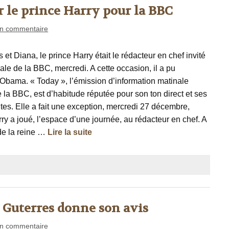
 le prince Harry pour la BBC
n commentaire
et Diana, le prince Harry était le rédacteur en chef invité
ale de la BBC, mercredi. A cette occasion, il a pu
 Obama. « Today », l’émission d’information matinale
 la BBC, est d’habitude réputée pour son ton direct et ses
tes. Elle a fait une exception, mercredi 27 décembre,
ry a joué, l’espace d’une journée, au rédacteur en chef. A
ls de la reine …
Lire la suite
 Guterres donne son avis
n commentaire