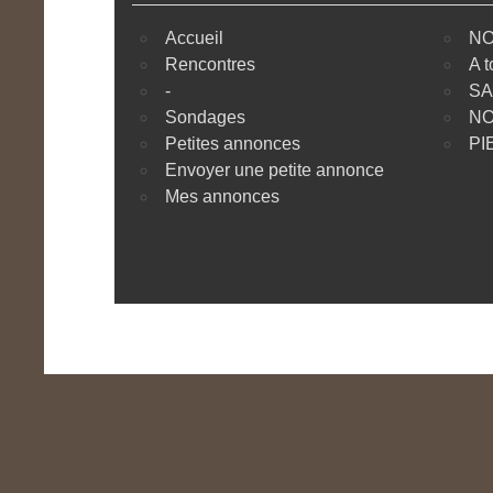
Accueil
NO
Rencontres
A t
-
SA
Sondages
NO
Petites annonces
PI
Envoyer une petite annonce
Mes annonces