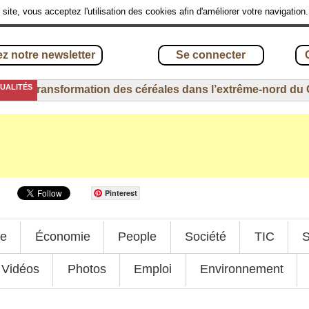
site, vous acceptez l'utilisation des cookies afin d'améliorer votre navigation
z notre newsletter
Se connecter
TUALITÉS
6
-
Transformation des céréales dans l’extrême-nord du C
Pinterest
ue
Économie
People
Société
TIC
S
Vidéos
Photos
Emploi
Environnement