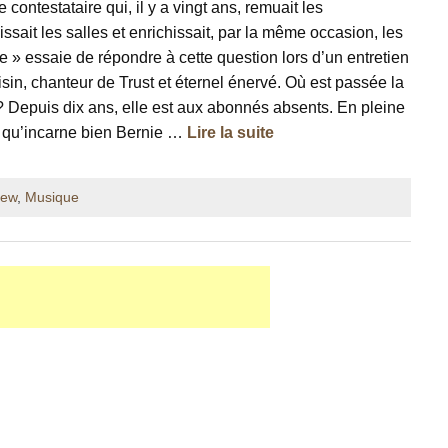
contestataire qui, il y a vingt ans, remuait les
ssait les salles et enrichissait, par la même occasion, les
 » essaie de répondre à cette question lors d’un entretien
in, chanteur de Trust et éternel énervé. Où est passée la
Depuis dix ans, elle est aux abonnés absents. En pleine
, qu’incarne bien Bernie …
Lire la suite
iew
,
Musique