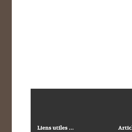
Liens utiles …
Artic