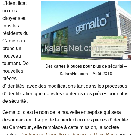
L’identificati
on des
citoyens et
tous les
résidents du
Cameroun,
prend un
nouveau
tournant. De
Des cartes à puces pour plus de sécurité –
nouvelles
KalaraNet.com – Août 2016
pièces
d’identités, avec des modifications tant dans les processus
d’identification que dans les contenus des pièces pour plus
de sécurité .
Gemalto, c’est le nom de la nouvelle entreprise qui sera
désormais en charge de la production des pièces d’identité
au Cameroun, elle remplace à cette mission, la société
Thales.
L’entreprise Gemalto est basée au Pays-Bas
dans la