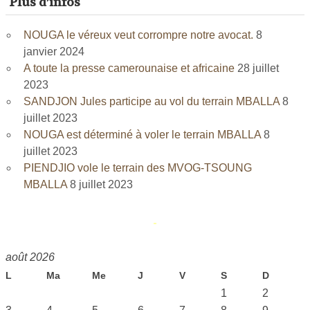
Plus d’infos
NOUGA le véreux veut corrompre notre avocat.
8
janvier 2024
A toute la presse camerounaise et africaine
28 juillet
2023
SANDJON Jules participe au vol du terrain MBALLA
8
juillet 2023
NOUGA est déterminé à voler le terrain MBALLA
8
juillet 2023
PIENDJIO vole le terrain des MVOG-TSOUNG
MBALLA
8 juillet 2023
août 2026
L
Ma
Me
J
V
S
D
1
2