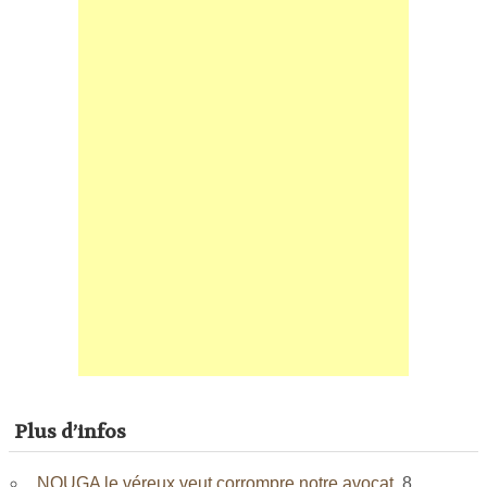
Plus d’infos
NOUGA le véreux veut corrompre notre avocat.
8