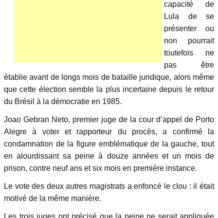
capacité de
Lula de se
présenter ou
non pourrait
toutefois ne
pas être
établie avant de longs mois de bataille juridique, alors même
que cette élection semble la plus incertaine depuis le retour
du Brésil à la démocratie en 1985.
Joao Gebran Neto, premier juge de la cour d’appel de Porto
Alegre à voter et rapporteur du procès, a confirmé la
condamnation de la figure emblématique de la gauche, tout
en alourdissant sa peine à douze années et un mois de
prison, contre neuf ans et six mois en première instance.
Le vote des deux autres magistrats a enfoncé le clou : il était
motivé de la même manière.
Les trois juges ont précisé que la peine ne serait appliquée