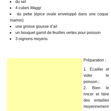
du sel
4 cubes
Maggi
du pebe (épice ovale enveloppé dans une coque
marron)
une grosse gousse d’ail
un bouquet garnit de feuilles vertes pour poisson
3 oignons moyens
Préparation :
Ecailler et
vider le
poisson ;
Bien le
rincer et faire
des entailles
moyennement