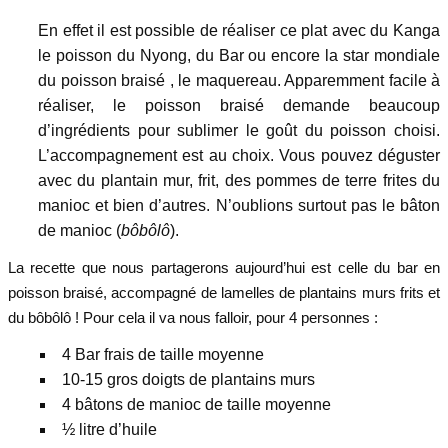
En effet il est possible de réaliser ce plat avec du Kanga
le poisson du Nyong, du Bar ou encore la star mondiale
du poisson braisé , le maquereau. Apparemment facile à
réaliser, le poisson braisé demande beaucoup
d’ingrédients pour sublimer le goût du poisson choisi.
L’accompagnement est au choix. Vous pouvez déguster
avec du plantain mur, frit, des pommes de terre frites du
manioc et bien d’autres. N’oublions surtout pas le bâton
de manioc (
bôbôlô
).
La recette que nous partagerons aujourd’hui est celle du bar en
poisson braisé, accompagné de lamelles de plantains mur
s frits et
du bôbôlô ! Pour cela il va nous falloir, pour 4 personnes :
4 Bar frais de taille moyenne
10-15 gros doigts de plantains murs
4 bâtons de manioc de taille moyenne
½ litre d’huile