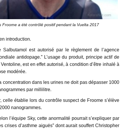
s Froome a été contrôlé positif pendant la Vuelta 2017
en introduction.
e Salbutamol est autorisé par le règlement de l’agence
ndiale antidopage.” L’usage du produit, principe actif de
 Ventoline, est en effet autorisé, à condition d’être inhalé à
ose modérée.
 concentration dans les urines ne doit pas dépasser 1000
nogrammes par millilitre.
, celle établie lors du contrôle suspect de Froome s’élève
 2000 nanogrammes.
lon l’équipe Sky, cette anormalité pourrait s’expliquer par
es crises d’asthme aiguës” dont aurait souffert Christopher