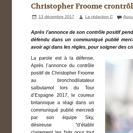
Christopher Froome crontrôlé 
13 décembre 2017
La rédaction C
Aucu
Après l’annonce de son contrôle positif pen
défendu dans un communiqué publié mercred
avoir agi dans les règles, pour soigner des c
La parole est à la défense.
Après l’annonce du contrôle
positif de Christopher Froome
au bronchodilatateur
salbutamol lors du Tour
d’Espagne 2017, le coureur
britannique a réagi dans un
communiqué publié mercredi
par son équipe Sky,
désireuse “d’établir
clairement les faits pour tout