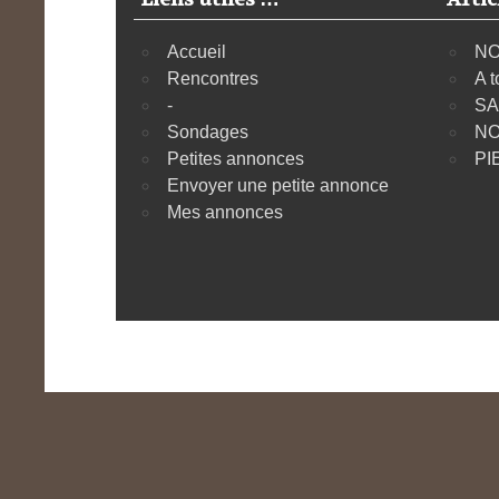
Accueil
NO
Rencontres
A t
-
SA
Sondages
NO
Petites annonces
PI
Envoyer une petite annonce
Mes annonces