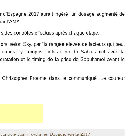
.
our d’Espagne 2017 aurait ingéré “un dosage augmenté de
par l’AMA.
s des contrôles effectués après chaque étape.
ors, selon Sky, par “la rangée élevée de facteurs qui peut
s urines, “y compris l’interaction du Sabultamol avec la
dratation et le timing de la prise de Sabultamol avant le
à Christopher Froome dans le communiqué. Le coureur
,
contrôle positif
,
cyclisme
,
Dopage
,
Vuelta 2017