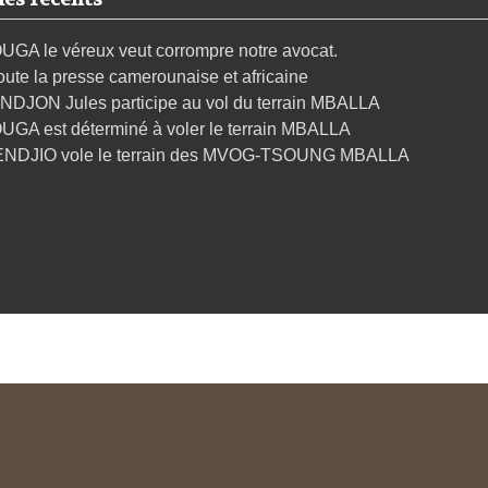
UGA le véreux veut corrompre notre avocat.
oute la presse camerounaise et africaine
NDJON Jules participe au vol du terrain MBALLA
UGA est déterminé à voler le terrain MBALLA
ENDJIO vole le terrain des MVOG-TSOUNG MBALLA