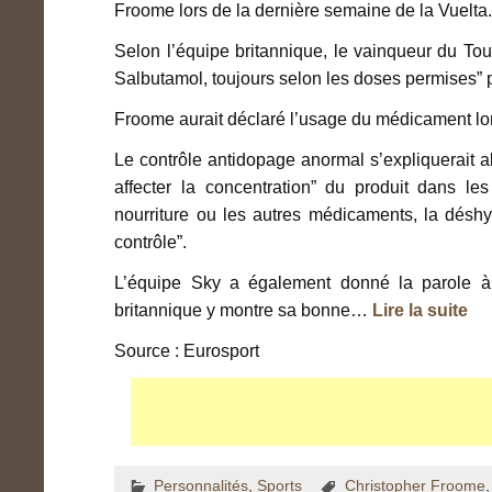
Froome lors de la dernière semaine de la Vuelta
Selon l’équipe britannique, le vainqueur du T
Salbutamol, toujours selon les doses permises” 
Froome aurait déclaré l’usage du médicament lor
Le contrôle antidopage anormal s’expliquerait al
affecter la concentration” du produit dans le
nourriture ou les autres médicaments, la déshy
contrôle”.
L’équipe Sky a également donné la parole 
britannique y montre sa bonne…
Lire la suite
Source : Eurosport
Personnalités
,
Sports
Christopher Froome