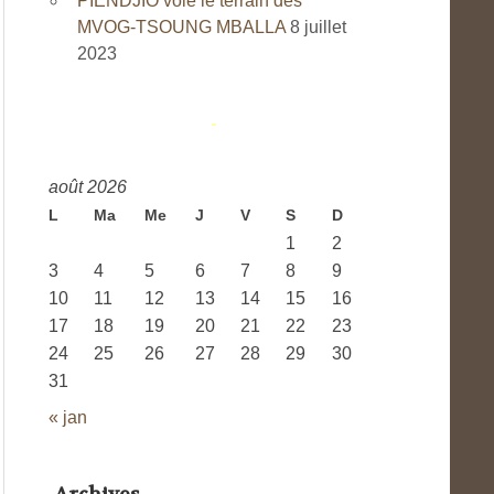
PIENDJIO vole le terrain des
MVOG-TSOUNG MBALLA
8 juillet
2023
août 2026
L
Ma
Me
J
V
S
D
1
2
3
4
5
6
7
8
9
10
11
12
13
14
15
16
17
18
19
20
21
22
23
24
25
26
27
28
29
30
31
« jan