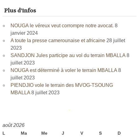
Plus d’infos
NOUGA le véreux veut corrompre notre avocat.
8
janvier 2024
A toute la presse camerounaise et africaine
28 juillet
2023
SANDJON Jules participe au vol du terrain MBALLA
8
juillet 2023
NOUGA est déterminé à voler le terrain MBALLA
8
juillet 2023
PIENDJIO vole le terrain des MVOG-TSOUNG
MBALLA
8 juillet 2023
août 2026
L
Ma
Me
J
V
S
D