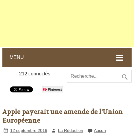
MENU
212
connectés
Pinterest
Apple payerait une amende de l’Union
Européenne
12 septembre 2016
La Rédaction
Aucun