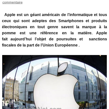
commentaire
Apple est un géant américain de l’informatique et tous
ceux qui sont adeptes des Smartphones et produits
électroniques en tout genre savent la marque à la
pomme est une référence en la matière. Apple
fait aujourd’hui l’objet de poursuites et sanctions
fiscales de la part de l’Union Européenne .