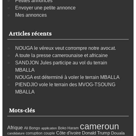
Petites annonces
Envoyer une petite annonce
Mes annonces
Articles récents
NOUGA le véreux veut corrompre notre avocat.
A toute la presse camerounaise et africaine
SANDJON Jules participe au vol du terrain
MBALLA
NOUGA est déterminé à voler le terrain MBALLA
PIENDJIO vole le terrain des MVOG-TSOUNG
MBALLA
Mots-clés
cameroun
Afrique
Ali Bongo
Boko Haram
application
Côte d'ivoire
Donald Trump
Douala
corruption
couple
candidature