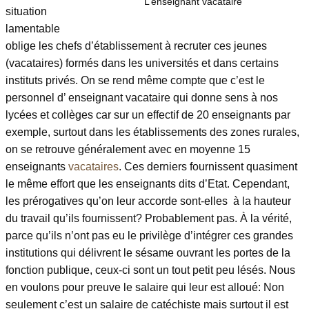
L’enseignant vacataire
situation
lamentable
oblige les chefs d’établissement à recruter ces jeunes
(vacataires) formés dans les universités et dans certains
instituts privés. On se rend même compte que c’est le
personnel d’ enseignant vacataire qui donne sens à nos
lycées et collèges car sur un effectif de 20 enseignants par
exemple, surtout dans les établissements des zones rurales,
on se retrouve généralement avec en moyenne 15
enseignants
vacataires
. Ces derniers fournissent quasiment
le même effort que les enseignants dits d’Etat. Cependant,
les prérogatives qu’on leur accorde sont-elles à la hauteur
du travail qu’ils fournissent? Probablement pas. À la vérité,
parce qu’ils n’ont pas eu le privilège d’intégrer ces grandes
institutions qui délivrent le sésame ouvrant les portes de la
fonction publique, ceux-ci sont un tout petit peu lésés. Nous
en voulons pour preuve le salaire qui leur est alloué: Non
seulement c’est un salaire de catéchiste mais surtout il est