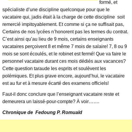
formé, et
spécialiste d’une discipline quelconque pour que le
vacataire qui, jadis était à la charge de cette discipline soit
remercié impitoyablement. Et comme si ça ne suffisait pas,
Certains de nos lycées n’honorent pas les termes du contrat.
C’est ainsi qu’au lieu de 9 mois, certains enseignants
vacataires perçoivent 8 et même 7 mois de salaire! 7, 8 ou 9
mois se sont écoulés, et le robinet est fermé! Que va faire le
personnel vacataire durant ces mois dédiés aux vacances?
Cette question taraude les esprits et soulèvent les
polémiques. Et plus grave encore, aujourd’hui, le vacataire
est au fur et à mesure écarté des examens officiels!
Faut-il donc conclure que l’enseignant vacataire reste et
demeurera un laissé-pour-compte? À voir…….
Chronique de Fedoung P. Romuald