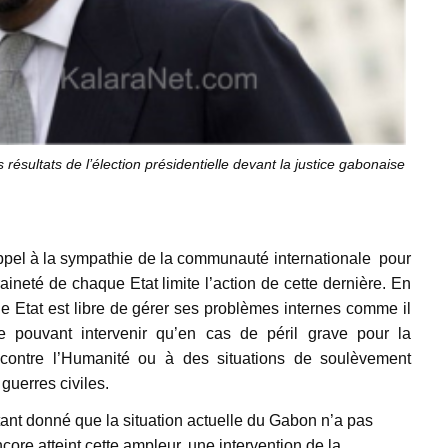
 résultats de l’élection présidentielle devant la justice gabonaise
 appel à la sympathie de la communauté internationale pour
aineté de chaque Etat limite l’action de cette dernière. En
ue Etat est libre de gérer ses problèmes internes comme il
e pouvant intervenir qu’en cas de péril grave pour la
contre l’Humanité ou à des situations de soulèvement
guerres civiles.
ant donné que la situation actuelle du Gabon n’a pas
core atteint cette ampleur, une intervention de la