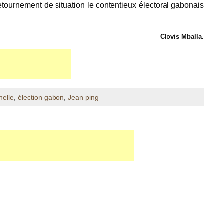
etournement de situation le contentieux électoral gabonais
Clovis Mballa.
nelle
,
élection gabon
,
Jean ping