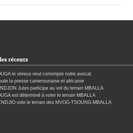
les récents
UGA le véreux veut corrompre notre avocat.
oute la presse camerounaise et africaine
NDJON Jules participe au vol du terrain MBALLA
UGA est déterminé à voler le terrain MBALLA
ENDJIO vole le terrain des MVOG-TSOUNG MBALLA