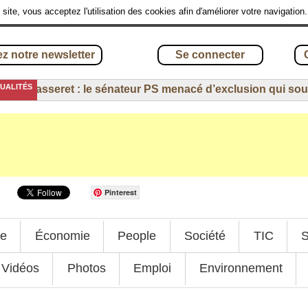
site, vous acceptez l'utilisation des cookies afin d'améliorer votre navigation
z notre newsletter
Se connecter
TUALITÉS
-
Masseret : le sénateur PS menacé d’exclusion qui soutie
Pinterest
ue
Économie
People
Société
TIC
S
Vidéos
Photos
Emploi
Environnement