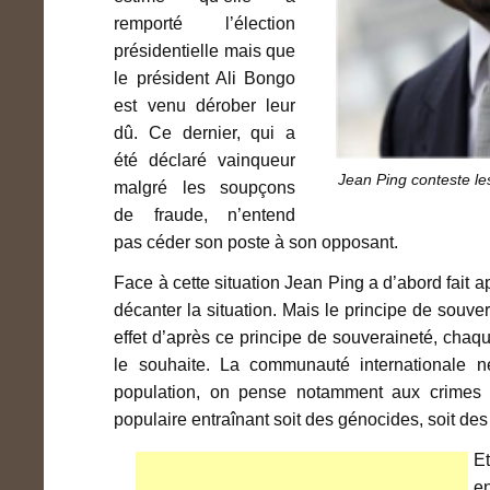
remporté l’élection
présidentielle mais que
le président Ali Bongo
est venu dérober leur
dû. Ce dernier, qui a
été déclaré vainqueur
Jean Ping conteste les
malgré les soupçons
de fraude, n’entend
pas céder son poste à son opposant.
Face à cette situation Jean Ping a d’abord fait
décanter la situation. Mais le principe de souver
effet d’après ce principe de souveraineté, chaq
le souhaite. La communauté internationale n
population, on pense notamment aux crimes 
populaire entraînant soit des génocides, soit des 
Et
en