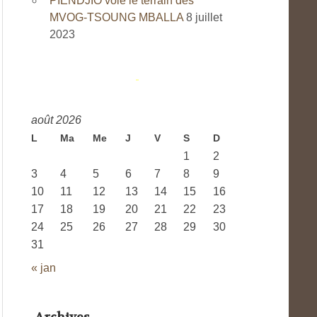
PIENDJIO vole le terrain des
MVOG-TSOUNG MBALLA
8 juillet
2023
août 2026
L
Ma
Me
J
V
S
D
1
2
3
4
5
6
7
8
9
10
11
12
13
14
15
16
17
18
19
20
21
22
23
24
25
26
27
28
29
30
31
« jan