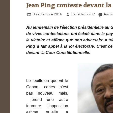
Jean Ping conteste devant la
9 septembre 2016
La rédaction C
Aucu
Au lendemain de l’élection présidentielle au 
de vives contestations ont éclaté dans le pa
la victoire et affirme que son adversaire a t
Ping a fait appel à la loi électorale. C’est
devant la Cour Constitutionnelle.
Le feuilleton que vit le
Gabon, certes n’est
pas nouveau mais,
prend une autre
tournure. L’opposition
estime qu’elle a