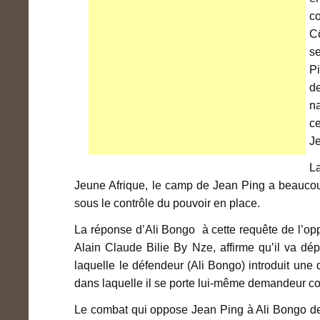
c
Cô
se
Pi
de
na
ce
J
La
Jeune Afrique, le camp de Jean Ping a beaucoup 
sous le contrôle du pouvoir en place.
La réponse d’Ali Bongo à cette requête de l’oppo
Alain Claude Bilie By Nze, affirme qu’il va d
laquelle le défendeur (Ali Bongo) introduit un
dans laquelle il se porte lui-même demandeur con
Le combat qui oppose Jean Ping à Ali Bongo dev