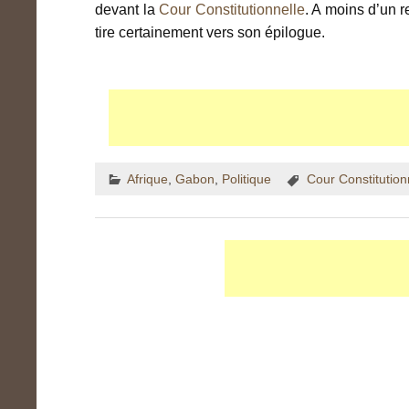
devant la
Cour Constitutionnelle
. A moins d’un r
tire certainement vers son épilogue.
Afrique
,
Gabon
,
Politique
Cour Constitution