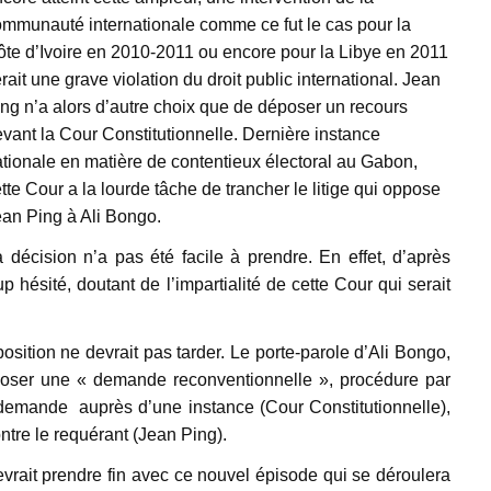
ommunauté internationale comme ce fut le cas pour la
te d’Ivoire en 2010-2011 ou encore pour la Libye en 2011
rait une grave violation du droit public international. Jean
ng n’a alors d’autre choix que de déposer un recours
vant la Cour Constitutionnelle. Dernière instance
tionale en matière de contentieux électoral au Gabon,
tte Cour a la lourde tâche de trancher le litige qui oppose
ean Ping à Ali Bongo.
 décision n’a pas été facile à prendre. En effet, d’après
hésité, doutant de l’impartialité de cette Cour qui serait
sition ne devrait pas tarder. Le porte-parole d’Ali Bongo,
époser une « demande reconventionnelle », procédure par
e demande auprès d’une instance (Cour Constitutionnelle),
tre le requérant (Jean Ping).
rait prendre fin avec ce nouvel épisode qui se déroulera