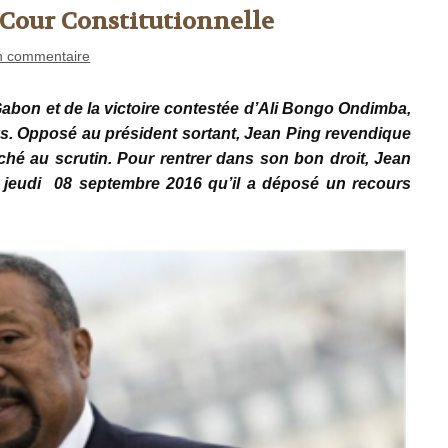
 Cour Constitutionnelle
n commentaire
Gabon et de la victoire contestée d’Ali Bongo Ondimba,
ys. Opposé au président sortant, Jean Ping revendique
riché au scrutin. Pour rentrer dans son bon droit, Jean
 ce jeudi 08 septembre 2016 qu’il a déposé un recours