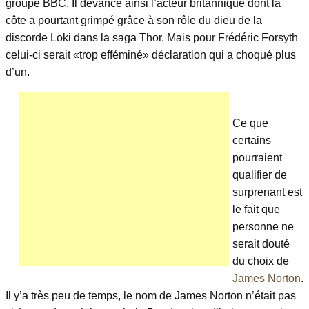
groupe BBC. Il devance ainsi l’acteur britannique dont la
côte a pourtant grimpé grâce à son rôle du dieu de la
discorde Loki dans la saga Thor. Mais pour Frédéric Forsyth
celui-ci serait «trop efféminé» déclaration qui a choqué plus
d’un.
Ce que
certains
pourraient
qualifier de
surprenant est
le fait que
personne ne
serait douté
du choix de
James Norton
.
Il y’a très peu de temps, le nom de James Norton n’était pas