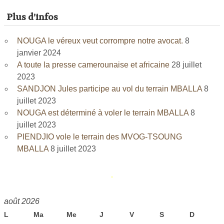
Plus d’infos
NOUGA le véreux veut corrompre notre avocat.
8
janvier 2024
A toute la presse camerounaise et africaine
28 juillet
2023
SANDJON Jules participe au vol du terrain MBALLA
8
juillet 2023
NOUGA est déterminé à voler le terrain MBALLA
8
juillet 2023
PIENDJIO vole le terrain des MVOG-TSOUNG
MBALLA
8 juillet 2023
août 2026
L
Ma
Me
J
V
S
D