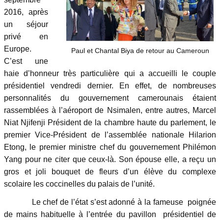
2016, après
un séjour
privé en
Europe.
Paul et Chantal Biya de retour au Cameroun
C’est une
haie d’honneur très particulière qui a accueilli le couple
présidentiel vendredi dernier. En effet, de nombreuses
personnalités du gouvernement camerounais étaient
rassemblées à l’aéroport de Nsimalen, entre autres, Marcel
Niat Njifenji Président de la chambre haute du parlement, le
premier Vice-Président de l’assemblée nationale Hilarion
Etong, le premier ministre chef du gouvernement Philémon
Yang pour ne citer que ceux-là. Son épouse elle, a reçu un
gros et joli bouquet de fleurs d’un élève du complexe
scolaire les coccinelles du palais de l’unité.
Le chef de l’état s’est adonné à la fameuse poignée
de mains habituelle à l’entrée du pavillon présidentiel de