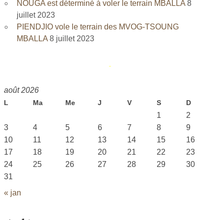
NOUGA est déterminé à voler le terrain MBALLA
8
juillet 2023
PIENDJIO vole le terrain des MVOG-TSOUNG
MBALLA
8 juillet 2023
août 2026
L
Ma
Me
J
V
S
D
1
2
3
4
5
6
7
8
9
10
11
12
13
14
15
16
17
18
19
20
21
22
23
24
25
26
27
28
29
30
31
« jan