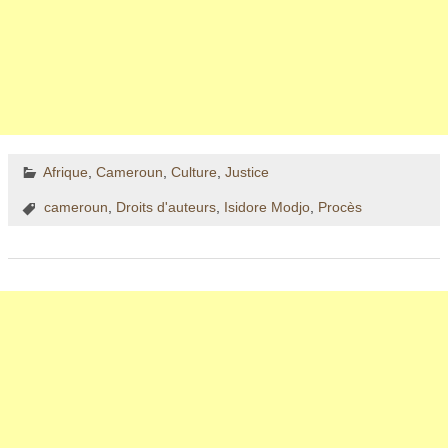
Afrique
,
Cameroun
,
Culture
,
Justice
cameroun
,
Droits d'auteurs
,
Isidore Modjo
,
Procès