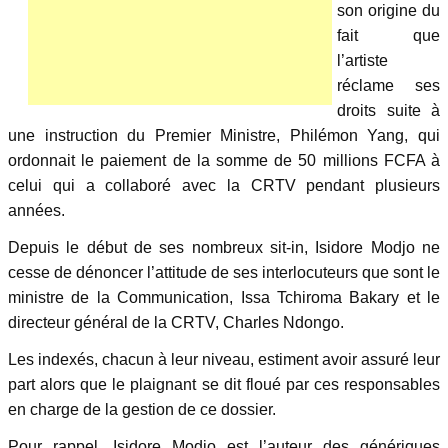
son origine du
fait que
l’artiste
réclame ses
droits suite à
une instruction du Premier Ministre, Philémon Yang, qui
ordonnait le paiement de la somme de 50 millions FCFA à
celui qui a collaboré avec la CRTV pendant plusieurs
années.
Depuis le début de ses nombreux sit-in, Isidore Modjo ne
cesse de dénoncer l’attitude de ses interlocuteurs que sont le
ministre de la Communication, Issa Tchiroma Bakary et le
directeur général de la CRTV, Charles Ndongo.
Les indexés, chacun à leur niveau, estiment avoir assuré leur
part alors que le plaignant se dit floué par ces responsables
en charge de la gestion de ce dossier.
Pour rappel, Isidore Modjo est l’auteur des génériques