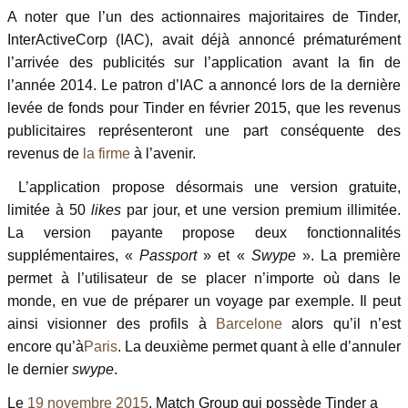
A noter que l’un des actionnaires majoritaires de Tinder,
InterActiveCorp (IAC), avait déjà annoncé prématurément
l’arrivée des publicités sur l’application avant la fin de
l’année 2014. Le patron d’IAC a annoncé lors de la dernière
levée de fonds pour Tinder en février 2015, que les revenus
publicitaires représenteront une part conséquente des
revenus de
la firme
à l’avenir.
L’application propose désormais une version gratuite,
limitée à 50
likes
par jour, et une version premium illimitée.
La version payante propose deux fonctionnalités
supplémentaires, «
Passport
» et «
Swype
». La première
permet à l’utilisateur de se placer n’importe où dans le
monde, en vue de préparer un voyage par exemple. Il peut
ainsi visionner des profils à
Barcelone
alors qu’il n’est
encore qu’à
Paris
. La deuxième permet quant à elle d’annuler
le dernier
swype
.
Le
19
novembre
2015
, Match Group qui possède Tinder a