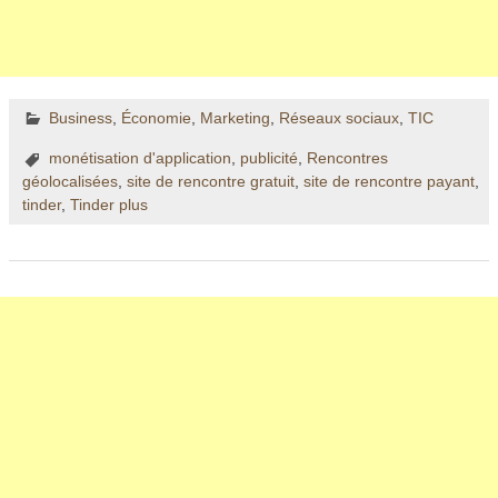
Business
,
Économie
,
Marketing
,
Réseaux sociaux
,
TIC
monétisation d'application
,
publicité
,
Rencontres
géolocalisées
,
site de rencontre gratuit
,
site de rencontre payant
,
tinder
,
Tinder plus