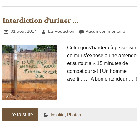
Interdiction d’uriner …
31 août 2014
La Rédaction
Aucun commentaire
Celui qui s’hardera à pisser sur
ce mur s’expose à une amende
et surtout à « 15 minutes de
combat dur » !!! Un homme
averti …. A bon entendeur …. !
Lire la suite
Insolite
,
Photos