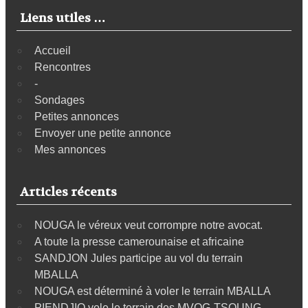
Liens utiles …
Accueil
Rencontres
-
Sondages
Petites annonces
Envoyer une petite annonce
Mes annonces
Articles récents
NOUGA le véreux veut corrompre notre avocat.
A toute la presse camerounaise et africaine
SANDJON Jules participe au vol du terrain
MBALLA
NOUGA est déterminé à voler le terrain MBALLA
PIENDJIO vole le terrain des MVOG-TSOUNG