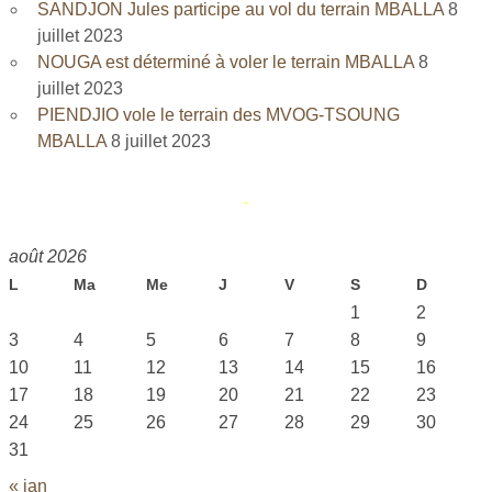
SANDJON Jules participe au vol du terrain MBALLA
8
juillet 2023
NOUGA est déterminé à voler le terrain MBALLA
8
juillet 2023
PIENDJIO vole le terrain des MVOG-TSOUNG
MBALLA
8 juillet 2023
août 2026
L
Ma
Me
J
V
S
D
1
2
3
4
5
6
7
8
9
10
11
12
13
14
15
16
17
18
19
20
21
22
23
24
25
26
27
28
29
30
31
« jan