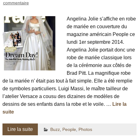
commentaire
Angelina Jolie s’affiche en robe
de mariée en couverture du
magazine américain People ce
lundi 1er septembre 2014.
Angelina Jolie portait donc une
robe de mariée classique lors
de la cérémonie aux côtés de
Brad Pitt. La magnifique robe
de la mariée n’ était pas tout à fait simple. Elle a été remplie
de symboles particuliers. Luigi Massi, le maître tailleur de
l’atelier Versace a cousu des dizaines de modèles de
dessins de ses enfants dans la robe et le voile. …
Lire la
suite
Lire la suite
Buzz
,
People
,
Photos