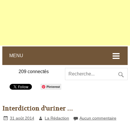
MENU
209
connectés
Pinterest
Interdiction d’uriner …
31 août 2014
La Rédaction
Aucun commentaire