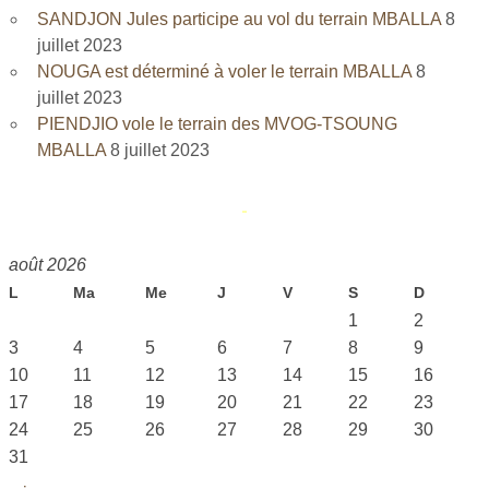
SANDJON Jules participe au vol du terrain MBALLA
8
juillet 2023
NOUGA est déterminé à voler le terrain MBALLA
8
juillet 2023
PIENDJIO vole le terrain des MVOG-TSOUNG
MBALLA
8 juillet 2023
août 2026
L
Ma
Me
J
V
S
D
1
2
3
4
5
6
7
8
9
10
11
12
13
14
15
16
17
18
19
20
21
22
23
24
25
26
27
28
29
30
31