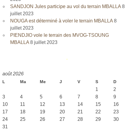
SANDJON Jules participe au vol du terrain MBALLA
8
juillet 2023
NOUGA est déterminé à voler le terrain MBALLA
8
juillet 2023
PIENDJIO vole le terrain des MVOG-TSOUNG
MBALLA
8 juillet 2023
août 2026
L
Ma
Me
J
V
S
D
1
2
3
4
5
6
7
8
9
10
11
12
13
14
15
16
17
18
19
20
21
22
23
24
25
26
27
28
29
30
31