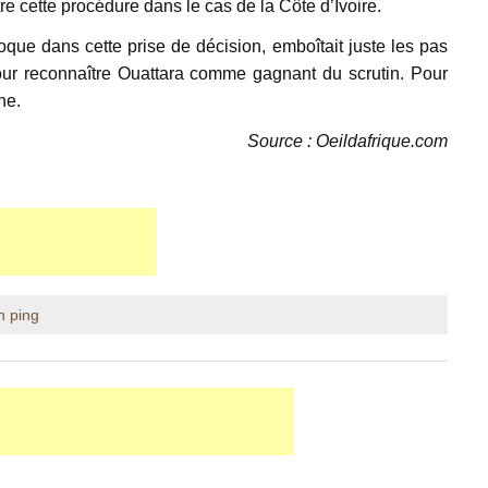
e cette procédure dans le cas de la Côte d’Ivoire.
poque dans cette prise de décision, emboîtait juste les pas
our reconnaître Ouattara comme gagnant du scrutin. Pour
ne.
Source : Oeildafrique.com
n ping