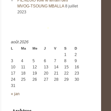
PIENDJIO vole le terrain des
MVOG-TSOUNG MBALLA
8 juillet
2023
août 2026
L
Ma
Me
J
V
S
D
1
2
3
4
5
6
7
8
9
10
11
12
13
14
15
16
17
18
19
20
21
22
23
24
25
26
27
28
29
30
31
« jan