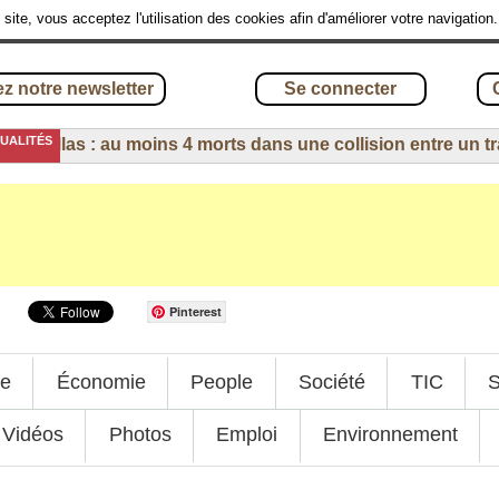
site, vous acceptez l'utilisation des cookies afin d'améliorer votre navigation
z notre newsletter
Se connecter
TUALITÉS
-
Millas : au moins 4 morts dans une collision entre un train 
Pinterest
ue
Économie
People
Société
TIC
S
Vidéos
Photos
Emploi
Environnement