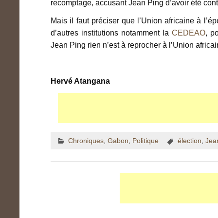
recomptage, accusant Jean Ping d’avoir été contr
Mais il faut préciser que l’Union africaine à l’é
d’autres institutions notamment la
CEDEAO
, p
Jean Ping rien n’est à reprocher à l’Union africai
Hervé Atangana
Chroniques
,
Gabon
,
Politique
élection
,
Jea