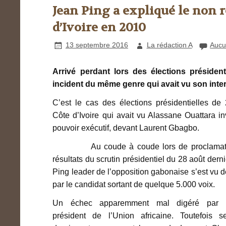
Jean Ping a expliqué le non 
d’Ivoire en 2010
13 septembre 2016
La rédaction A
Aucu
Arrivé perdant lors des élections présiden
incident du même genre qui avait vu son inte
C’est le cas des élections présidentielles de
Côte d’Ivoire qui avait vu Alassane Ouattara in
pouvoir exécutif, devant Laurent Gbagbo.
Au coude à coude lors de proclamati
résultats du scrutin présidentiel du 28 août dern
Ping leader de l’opposition gabonaise s’est vu 
par le candidat sortant de quelque 5.000 voix.
Un échec apparemment mal digéré par l
président de l’Union africaine. Toutefois s