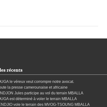
les récents
UGA le véreux veut corrompre notre avocat.
oute la presse camerounaise et africaine
NDJON Jules participe au vol du terrain MBALLA
UGA est déterminé à voler le terrain MBALLA
ENDJIO vole le terrain des MVOG-TSOUNG MBALLA