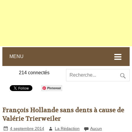
MENU
214
connectés
Pinterest
François Hollande sans dents à cause de
Valérie Trierweiler
4 septembre 2014
La Rédaction
Aucun