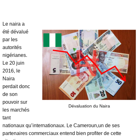
Le naira a
été dévalué
par les
autorités
nigérianes.
Le 20 juin
2016, le
Naira
perdait donc
de son
pouvoir sur
Dévaluation du Naira
les marchés
tant
nationaux qu’internationaux. Le Cameroun,un de ses
partenaires commerciaux entend bien profiter de cette