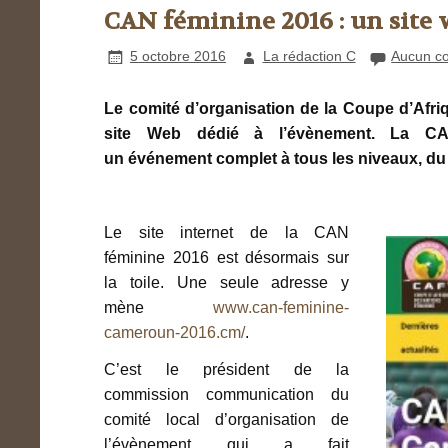
CAN féminine 2016 : un site 
5 octobre 2016
La rédaction C
Aucun c
Le comité d’organisation de la Coupe d’Afriq
site Web dédié à l’évènement. La C
un événement complet à tous les niveaux, du 
Le site internet de la CAN
féminine 2016 est désormais sur
la toile. Une seule adresse y
mène
www.can-feminine-
cameroun-2016.cm/
.
C’est le président de la
commission communication du
comité local d’organisation de
l’évènement qui a fait