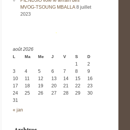
PIENDJIO vole le terrain des
MVOG-TSOUNG MBALLA
8 juillet
2023
août 2026
L
Ma
Me
J
V
S
D
1
2
3
4
5
6
7
8
9
10
11
12
13
14
15
16
17
18
19
20
21
22
23
24
25
26
27
28
29
30
31
« jan