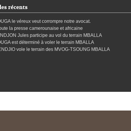
les récents
UGA le véreux veut corrompre notre avocat.
oute la presse camerounaise et africaine
NDJON Jules participe au vol du terrain MBALLA
UGA est déterminé à voler le terrain MBALLA
ENDJIO vole le terrain des MVOG-TSOUNG MBALLA