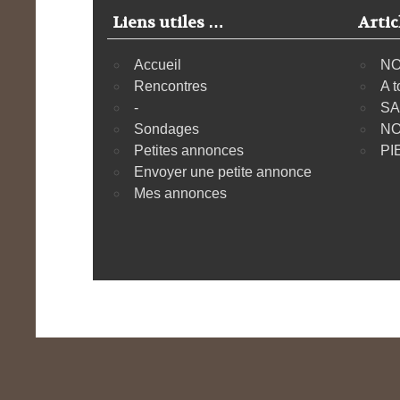
Liens utiles …
Artic
Accueil
NO
Rencontres
A t
-
SA
Sondages
NO
Petites annonces
PI
Envoyer une petite annonce
Mes annonces