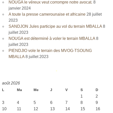
NOUGA le véreux veut corrompre notre avocat.
8
janvier 2024
A toute la presse camerounaise et africaine
28 juillet
2023
SANDJON Jules participe au vol du terrain MBALLA
8
juillet 2023
NOUGA est déterminé à voler le terrain MBALLA
8
juillet 2023
PIENDJIO vole le terrain des MVOG-TSOUNG
MBALLA
8 juillet 2023
août 2026
L
Ma
Me
J
V
S
D
1
2
3
4
5
6
7
8
9
10
11
12
13
14
15
16