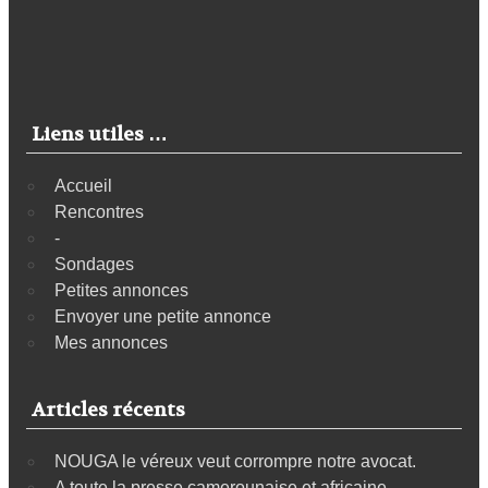
Liens utiles …
Accueil
Rencontres
-
Sondages
Petites annonces
Envoyer une petite annonce
Mes annonces
Articles récents
NOUGA le véreux veut corrompre notre avocat.
A toute la presse camerounaise et africaine