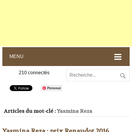
MENU
210
connectés
Pinterest
Articles du mot-clé :
Yasmina Reza
Yasmina Reza : prix Renaudot 2016