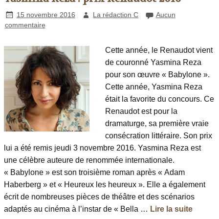
15 novembre 2016
La rédaction C
Aucun
commentaire
Cette année, le Renaudot vient
de couronné Yasmina Reza
pour son œuvre « Babylone ».
Cette année, Yasmina Reza
était la favorite du concours. Ce
Renaudot est pour la
dramaturge, sa première vraie
consécration littéraire. Son prix
lui a été remis jeudi 3 novembre 2016. Yasmina Reza est
une célèbre auteure de renommée internationale.
« Babylone » est son troisième roman après « Adam
Haberberg » et « Heureux les heureux ». Elle a également
écrit de nombreuses pièces de théâtre et des scénarios
adaptés au cinéma à l’instar de « Bella …
Lire la suite