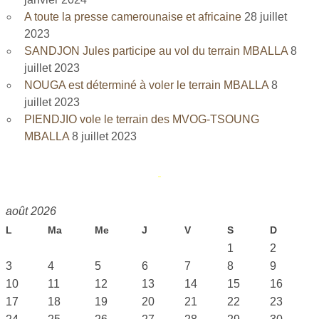
A toute la presse camerounaise et africaine
28 juillet
2023
SANDJON Jules participe au vol du terrain MBALLA
8
juillet 2023
NOUGA est déterminé à voler le terrain MBALLA
8
juillet 2023
PIENDJIO vole le terrain des MVOG-TSOUNG
MBALLA
8 juillet 2023
août 2026
L
Ma
Me
J
V
S
D
1
2
3
4
5
6
7
8
9
10
11
12
13
14
15
16
17
18
19
20
21
22
23