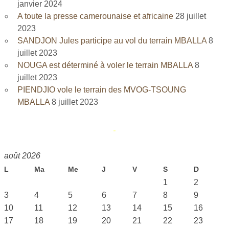
janvier 2024
A toute la presse camerounaise et africaine
28 juillet
2023
SANDJON Jules participe au vol du terrain MBALLA
8
juillet 2023
NOUGA est déterminé à voler le terrain MBALLA
8
juillet 2023
PIENDJIO vole le terrain des MVOG-TSOUNG
MBALLA
8 juillet 2023
août 2026
L
Ma
Me
J
V
S
D
1
2
3
4
5
6
7
8
9
10
11
12
13
14
15
16
17
18
19
20
21
22
23