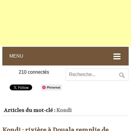
MENU
210
connectés
Pinterest
Articles du mot-clé :
Kondi
Kondi : rivière à Douala remplie de