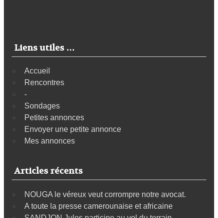
Liens utiles …
Accueil
Rencontres
-
Sondages
Petites annonces
Envoyer une petite annonce
Mes annonces
Articles récents
NOUGA le véreux veut corrompre notre avocat.
A toute la presse camerounaise et africaine
SANDJON Jules participe au vol du terrain