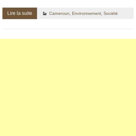
Lire la suite
Cameroun
,
Environnement
,
Société