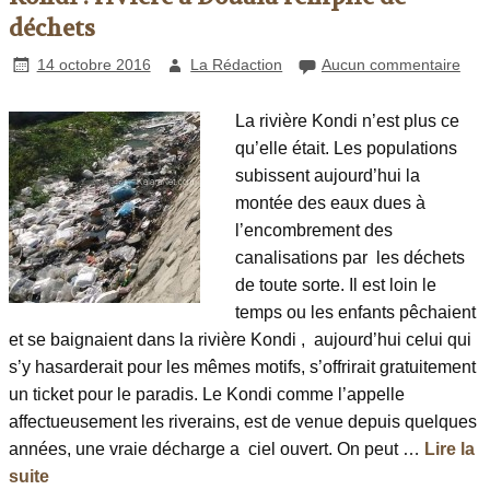
déchets
14 octobre 2016
La Rédaction
Aucun commentaire
La rivière Kondi n’est plus ce
qu’elle était. Les populations
subissent aujourd’hui la
montée des eaux dues à
l’encombrement des
canalisations par les déchets
de toute sorte. Il est loin le
temps ou les enfants pêchaient
et se baignaient dans la rivière Kondi , aujourd’hui celui qui
s’y hasarderait pour les mêmes motifs, s’offrirait gratuitement
un ticket pour le paradis. Le Kondi comme l’appelle
affectueusement les riverains, est de venue depuis quelques
années, une vraie décharge a ciel ouvert. On peut …
Lire la
suite