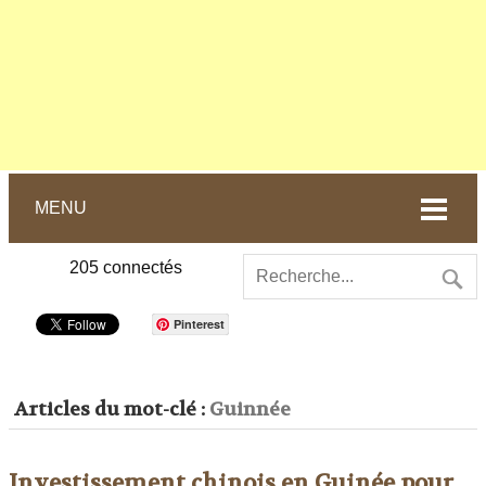
MENU
205
connectés
Pinterest
Articles du mot-clé :
Guinnée
Investissement chinois en Guinée pour