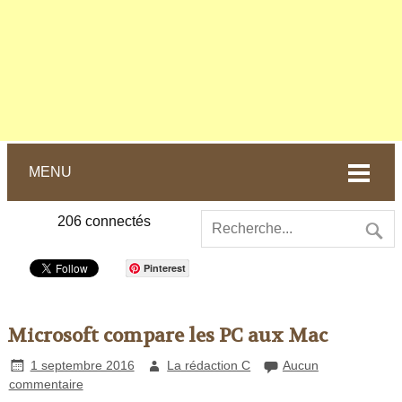
MENU
206
connectés
Pinterest
Microsoft compare les PC aux Mac
1 septembre 2016
La rédaction C
Aucun
commentaire