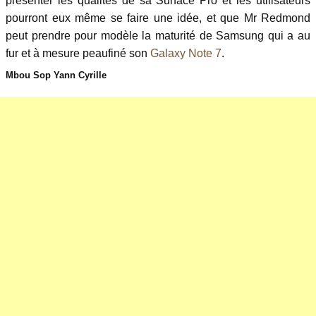
présenter les qualités de sa Surface Pro et les utilisateurs
pourront eux même se faire une idée, et que Mr Redmond
peut prendre pour modèle la maturité de Samsung qui a au
fur et à mesure peaufiné son
Galaxy Note 7
.
Mbou Sop Yann Cyrille