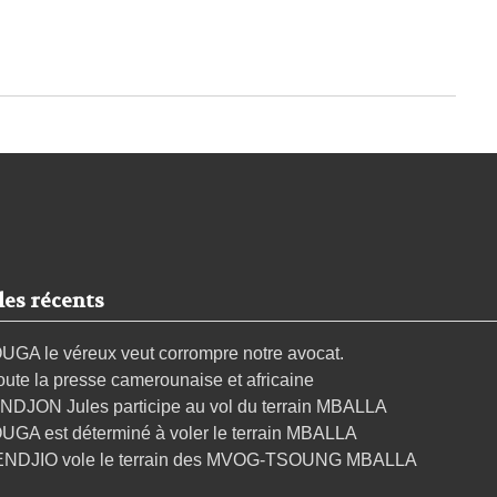
les récents
UGA le véreux veut corrompre notre avocat.
oute la presse camerounaise et africaine
NDJON Jules participe au vol du terrain MBALLA
UGA est déterminé à voler le terrain MBALLA
ENDJIO vole le terrain des MVOG-TSOUNG MBALLA