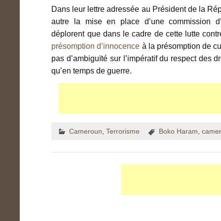
Dans leur lettre adressée au Président de la Rép
autre la mise en place d’une commission d’
déplorent que dans le cadre de cette lutte cont
présomption d’innocence
à la présomption de culp
pas d’ambiguïté sur l’impératif du respect des d
qu’en temps de guerre.
Cameroun
,
Terrorisme
Boko Haram
,
came