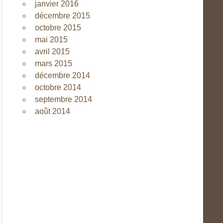
janvier 2016
décembre 2015
octobre 2015
mai 2015
avril 2015
mars 2015
décembre 2014
octobre 2014
septembre 2014
août 2014