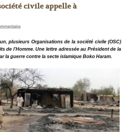
ociété civile appelle à
ommentaire
, plusieurs Organisations de la société civile (OSC)
its de l’Homme. Une lettre adressée au Président de la
r la guerre contre la secte islamique Boko Haram.