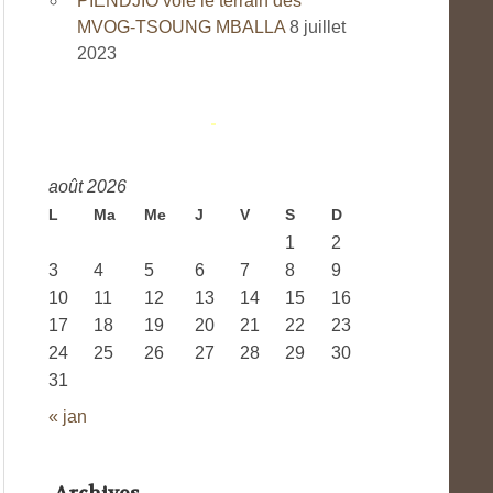
PIENDJIO vole le terrain des
MVOG-TSOUNG MBALLA
8 juillet
2023
août 2026
L
Ma
Me
J
V
S
D
1
2
3
4
5
6
7
8
9
10
11
12
13
14
15
16
17
18
19
20
21
22
23
24
25
26
27
28
29
30
31
« jan