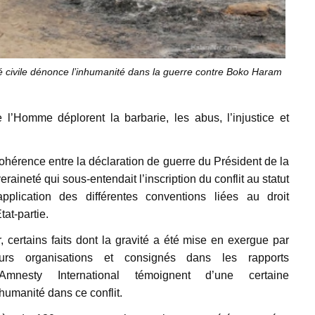
é civile dénonce l’inhumanité dans la guerre contre Boko Haram
’Homme déplorent la barbarie, les abus, l’injustice et
hérence entre la déclaration de guerre du Président de la
ineté qui sous-entendait l’inscription du conflit au statut
plication des différentes conventions liées au droit
at-partie.
, certains faits dont la gravité a été mise en exergue par
eurs organisations et consignés dans les rapports
’Amnesty International témoignent d’une certaine
humanité dans ce conflit.