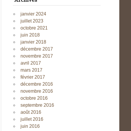
Archives
janvier 2024
juillet 2023
octobre 2021
juin 2018
janvier 2018
décembre 2017
novembre 2017
avril 2017
mars 2017
février 2017
décembre 2016
novembre 2016
octobre 2016
septembre 2016
août 2016
juillet 2016
juin 2016