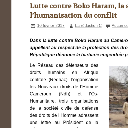
Lutte contre Boko Haram, la s
l’humanisation du conflit
10 février 2017
La rédaction C
Aucun c
Dans la lutte contre Boko Haram au Cameroun
appellent au respect de la protection des dro
République dénonce la barbarie engendrée pa
Le Réseau des défenseurs des
droits humains en Afrique
centrale (Redhac), l’organisation
les Nouveaux droits de l’Homme
Cameroun (Ndh) et l’Os-
Humanitaire, trois organisations
de la société civile de défense
des droits de l’Homme adressent
une lettre au Président de la