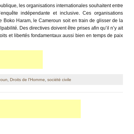
ublique, les organisations internationales souhaitent entre
enquête indépendante et inclusive. Ces organisations
re Boko Haram, le Cameroun soit en train de glisser de la
abilité. Des directives doivent être prises afin qu’il n’y ait
roits et libertés fondamentaux aussi bien en temps de paix
roun
,
Droits de l'Homme
,
société civile