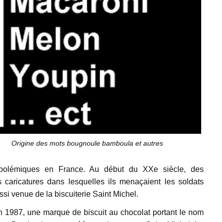
Origine des mots bougnoule bamboula et autres
 polémiques en France. Au début du XXe siècle, des
caricatures dans lesquelles ils menaçaient les soldats
si venue de la biscuiterie Saint Michel.
n 1987, une marque de biscuit au chocolat portant le nom