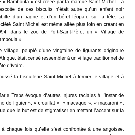
e « Bamboula » est créée par la marque Saint Michel. La
ascotte de ces biscuits n’était autre qu’un enfant noir
abillé d’un pagne et d’un béret léopard sur la tête. La
ciété Saint Michel est même allée plus loin en créant en
994, dans le zoo de Port-Saint-Père, un « Village de
amboula ».
 village, peuplé d’une vingtaine de figurants originaire
Afrique, était censé ressembler à un village traditionnel de
te d’Ivoire.
ssé la biscuiterie Saint Michel à fermer le village et à
ie Treps évoque d’autres injures raciales à l’instar de
c de figuier », « crouillat », « macaque », « macaroni »,
ue que le but est de stigmatiser en mettant l’accent sur la
s à chaque fois qu’elle s’est confrontée à une angoisse.