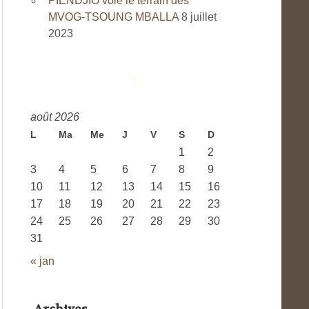
PIENDJIO vole le terrain des
MVOG-TSOUNG MBALLA
8 juillet
2023
août 2026
L
Ma
Me
J
V
S
D
1
2
3
4
5
6
7
8
9
10
11
12
13
14
15
16
17
18
19
20
21
22
23
24
25
26
27
28
29
30
31
« jan