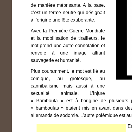
de manière méprisante. A la base,
c’est un terme neutre qui désignait
à l’origine une fête exubérante.
Avec la Première Guerre Mondiale
et la mobilisation de tirailleurs, le
mot prend une autre connotation et
renvoie à une image alliant
sauvagerie et humanité.
Plus couramment, le mot est lié au
comique, au grotesque, au
cannibalisme mais aussi à une
sexualité animale. L’injure
« Bamboula » est à l’origine de plusieurs
« bamboulas » étaient mis en avant dans des 
allemands de sodomie. L’autre polémique est aus
E