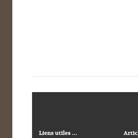
Liens utiles …
Artic