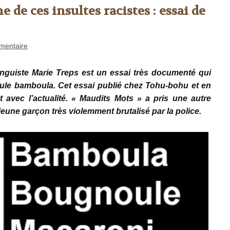
de ces insultes racistes : essai de
mentaire
inguiste Marie Treps est un essai très documenté qui
oule bamboula. Cet essai publié chez Tohu-bohu et en
t avec l’actualité. « Maudits Mots » a pris une autre
eune garçon très violemment brutalisé par la police.