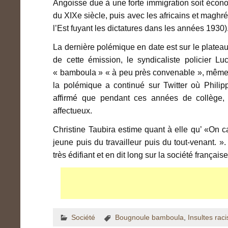
Angoisse due à une forte immigration soit économ
du XIXe siècle, puis avec les africains et maghréb
l’Est fuyant les dictatures dans les années 1930)
La dernière polémique en date est sur le platea
de cette émission, le syndicaliste policier L
« bamboula » « à peu près convenable », même s
la polémique a continué sur Twitter où Philip
affirmé que pendant ces années de collège
affectueux.
Christine Taubira estime quant à elle qu’ «On 
jeune puis du travailleur puis du tout-venant. »
très édifiant et en dit long sur la société françai
Société
Bougnoule bamboula
,
Insultes raci