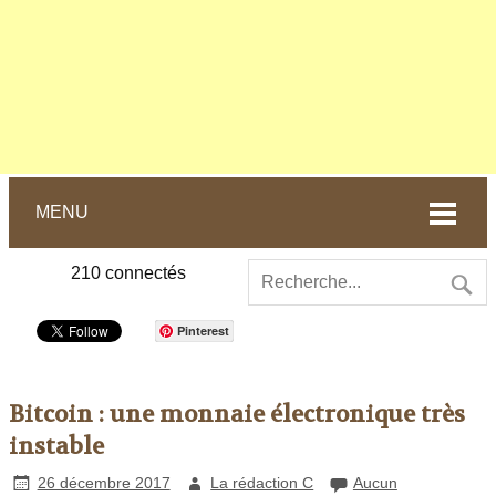
MENU
210
connectés
Pinterest
Bitcoin : une monnaie électronique très
instable
26 décembre 2017
La rédaction C
Aucun