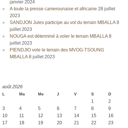
janvier 2024
A toute la presse camerounaise et africaine
28 juillet
2023
SANDJON Jules participe au vol du terrain MBALLA
8
juillet 2023
NOUGA est déterminé à voler le terrain MBALLA
8
juillet 2023
PIENDJIO vole le terrain des MVOG-TSOUNG
MBALLA
8 juillet 2023
août 2026
L
Ma
Me
J
V
S
D
1
2
3
4
5
6
7
8
9
10
11
12
13
14
15
16
17
18
19
20
21
22
23