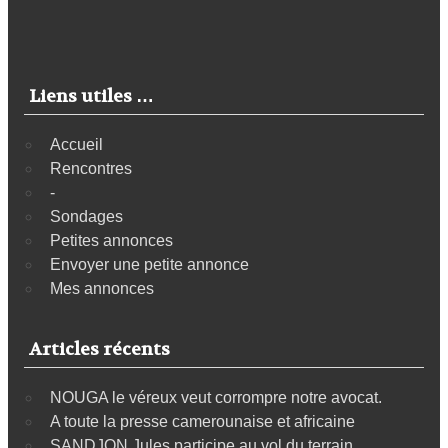
Liens utiles …
Accueil
Rencontres
-
Sondages
Petites annonces
Envoyer une petite annonce
Mes annonces
Articles récents
NOUGA le véreux veut corrompre notre avocat.
A toute la presse camerounaise et africaine
SANDJON Jules participe au vol du terrain