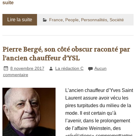
suite
Lire la suite
France
,
People
,
Personnalités
,
Société
Pierre Bergé, son côté obscur raconté par
l’ancien chauffeur d’YSL
8 novembre 2017
La rédaction C
Aucun
commentaire
L’ancien chauffeur d’Yves Saint
Laurent assure avoir vécu les
pires turpitudes du milieu de la
mode. Il est certain qu’à
l’avenir, dans le prolongement
de l’affaire Weinstein, des
«révélations» compromettantes