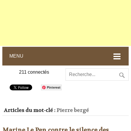
MENU
211
connectés
Pinterest
Articles du mot-clé :
Pierre bergé
Marine Le Pen contre le silence des