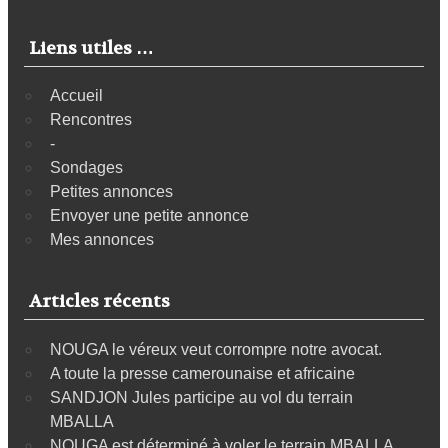
Liens utiles …
Accueil
Rencontres
-
Sondages
Petites annonces
Envoyer une petite annonce
Mes annonces
Articles récents
NOUGA le véreux veut corrompre notre avocat.
A toute la presse camerounaise et africaine
SANDJON Jules participe au vol du terrain
MBALLA
NOUGA est déterminé à voler le terrain MBALLA