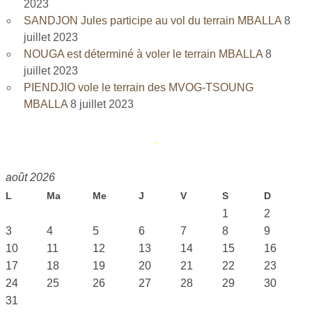
2023
SANDJON Jules participe au vol du terrain MBALLA
8
juillet 2023
NOUGA est déterminé à voler le terrain MBALLA
8
juillet 2023
PIENDJIO vole le terrain des MVOG-TSOUNG
MBALLA
8 juillet 2023
août 2026
L
Ma
Me
J
V
S
D
1
2
3
4
5
6
7
8
9
10
11
12
13
14
15
16
17
18
19
20
21
22
23
24
25
26
27
28
29
30
31