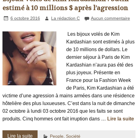
estimé à 10 millions $ après l’agression
6 octobre 2016
La rédaction C
Aucun commentaire
Les bijoux volés de Kim
Kardashian sont estimés à plus
de 10 millions de dollars. Le
dernier séjour à Paris de Kim
Kardashian n’aura pas été des
plus joyeux. Présente en
France pour la Fashion Week
de Paris, Kim Kardashian a été
victime d’une agression à mains armées dans une résidence
hôtelière des plus luxueuses. C’est dans la nuit de dimanche
02 octobre à lundi 03 octobre 2016 que les faits se sont
produits. Cinq hommes ont fait irruption dans …
Lire la suite
Lire la suite
People
,
Société