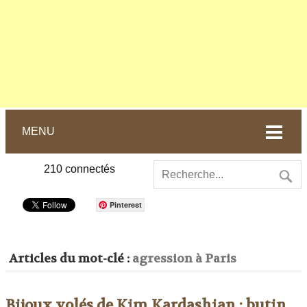
MENU
210
connectés
Pinterest
Articles du mot-clé :
agression à Paris
Bijoux volés de Kim Kardashian : butin