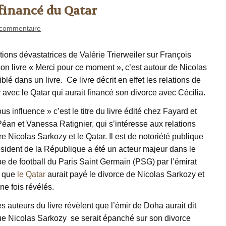
 financé du Qatar
commentaire
tions dévastatrices de Valérie Trierweiler sur François
on livre « Merci pour ce moment », c’est autour de Nicolas
blé dans un livre. Ce livre décrit en effet les relations de
avec le Qatar qui aurait financé son divorce avec Cécilia.
s influence » c’est le titre du livre édité chez Fayard et
 Péan et Vanessa Ratignier, qui s’intéresse aux relations
re Nicolas Sarkozy et le Qatar. Il est de notoriété publique
ésident de la République a été un acteur majeur dans le
pe de football du Paris Saint Germain (PSG) par l’émirat
t que
le Qatar
aurait payé le divorce de Nicolas Sarkozy et
ne fois révélés.
s auteurs du livre révèlent que l’émir de Doha aurait dit
ue Nicolas Sarkozy se serait épanché sur son divorce