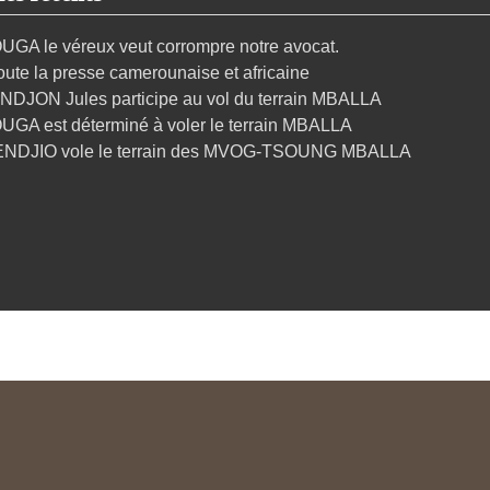
UGA le véreux veut corrompre notre avocat.
oute la presse camerounaise et africaine
NDJON Jules participe au vol du terrain MBALLA
UGA est déterminé à voler le terrain MBALLA
ENDJIO vole le terrain des MVOG-TSOUNG MBALLA