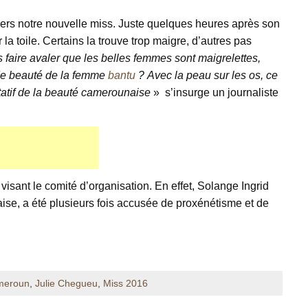
vers notre nouvelle miss. Juste quelques heures après son
la toile. Certains la trouve trop maigre, d’autres pas
 faire avaler que les belles femmes sont maigrelettes,
de beauté de la femme
bantu
?
Avec la peau sur les os, ce
entatif de la beauté camerounaise
» s’insurge un journaliste
visant le comité d’organisation. En effet, Solange Ingrid
se, a été plusieurs fois accusée de proxénétisme et de
meroun
,
Julie Chegueu
,
Miss 2016