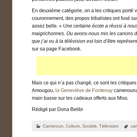
En deuxième catégorie, on a les critiques porté 
couronnement, des propos tribalistes ont fusé sur 
assez belle. «
Une certaine école a réussi à nous
maigrichonnes. Ou avons-nous mis les canons 
que j’ai vu à la télévision est loin d’être représ
sur sa page Facebook.
Mais ce qui n’a pas changé, ce sont les critiques 
Amougou,
la Geneviève de Fontenay
camerounai
main basse sur les cadeaux offerts aux Miss.
Rédigé par Dona Belibi
Cameroun
,
Culture
,
Société
,
Télévision
ca