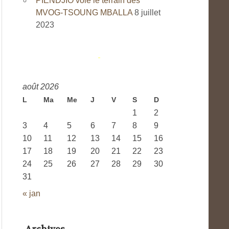
PIENDJIO vole le terrain des
MVOG-TSOUNG MBALLA
8 juillet
2023
août 2026
L
Ma
Me
J
V
S
D
1
2
3
4
5
6
7
8
9
10
11
12
13
14
15
16
17
18
19
20
21
22
23
24
25
26
27
28
29
30
31
« jan