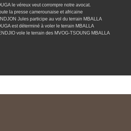
UGA le véreux veut corrompre notre avocat.
oute la presse camerounaise et africaine
NDJON Jules participe au vol du terrain MBALLA
UGA est déterminé à voler le terrain MBALLA
ENDJIO vole le terrain des MVOG-TSOUNG MBALLA