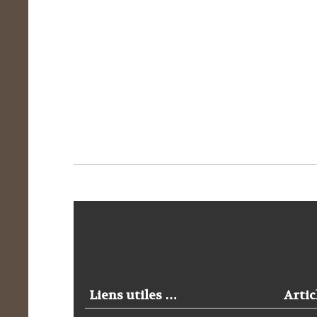
Liens utiles …
Artic