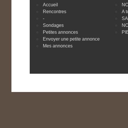
Accueil
NO
Rencontres
A t
-
SA
Sondages
NO
Petites annonces
PI
Envoyer une petite annonce
Mes annonces