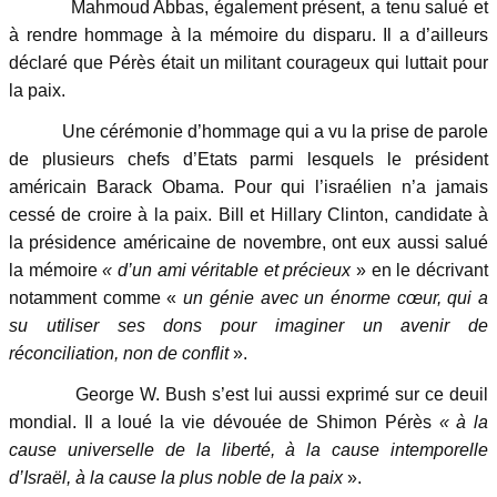
Mahmoud Abbas, également présent, a tenu salué et
à rendre hommage à la mémoire du disparu. Il a d’ailleurs
déclaré que Pérès était un militant courageux qui luttait pour
la paix.
Une cérémonie d’hommage qui a vu la prise de parole
de plusieurs chefs d’Etats parmi lesquels le président
américain Barack Obama. Pour qui l’israélien n’a jamais
cessé de croire à la paix. Bill et Hillary Clinton, candidate à
la présidence américaine de novembre, ont eux aussi salué
la mémoire
« d’un ami véritable et précieux
» en le décrivant
notamment comme «
un génie avec un énorme cœur, qui a
su utiliser ses dons pour imaginer un avenir de
réconciliation, non de conflit
».
George W. Bush s’est lui aussi exprimé sur ce deuil
mondial. Il a loué la vie dévouée de Shimon Pérès
« à la
cause universelle de la liberté, à la cause intemporelle
d’Israël, à la cause la plus noble de la paix
».