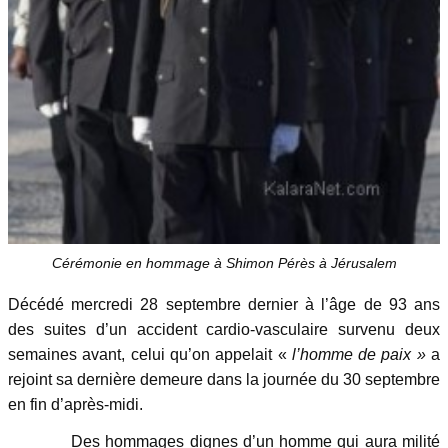
Cérémonie en hommage à Shimon Pérès à Jérusalem
Décédé mercredi 28 septembre dernier à l’âge de 93 ans
des suites d’un accident cardio-vasculaire survenu deux
semaines avant, celui qu’on appelait «
l’homme de paix »
a
rejoint sa dernière demeure dans la journée du 30 septembre
en fin d’après-midi.
Des hommages dignes d’un homme qui aura milité