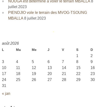
NOUGA est déterminé à voler le terrain MBALLA
8
juillet 2023
PIENDJIO vole le terrain des MVOG-TSOUNG
MBALLA
8 juillet 2023
août 2026
L
Ma
Me
J
V
S
D
1
2
3
4
5
6
7
8
9
10
11
12
13
14
15
16
17
18
19
20
21
22
23
24
25
26
27
28
29
30
31
« jan