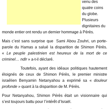
venu des
quatre coins
du globe.
Plusieurs
dignitaires du
monde entier ont rendu un dernier hommage à Pérès.
Mais c’est sans surprise que Sami Abou Zouhri, un porte-
parole du Hamas a salué la disparition de Shimon Pérès.
«
Le peuple palestinien est heureux de la mort de ce
criminel… ndlr
» a-t-il déclaré.
Toutefois, ayant des idéaux politiques hautement
éloignés de ceux de Shimon Pérès, le premier ministre
israélien Benyamin Netanyahou a exprimé sa «
douleur
profonde »
quant à la disparition de M. Pérès.
Pour Netanyahou, Shimon Pérès était un visionnaire qui
s’est toujours battu pour l’intérêt d’Israël.