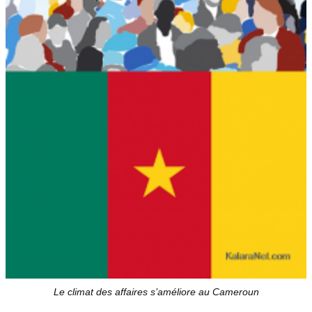
Le climat des affaires s’améliore au Cameroun