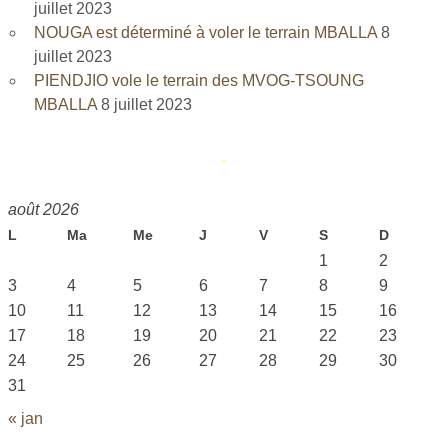
juillet 2023
NOUGA est déterminé à voler le terrain MBALLA
8
juillet 2023
PIENDJIO vole le terrain des MVOG-TSOUNG
MBALLA
8 juillet 2023
août 2026
L
Ma
Me
J
V
S
D
1
2
3
4
5
6
7
8
9
10
11
12
13
14
15
16
17
18
19
20
21
22
23
24
25
26
27
28
29
30
31
« jan