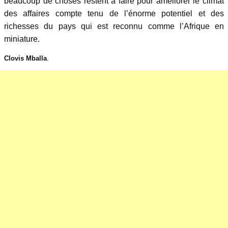
beaucoup de choses restent à faire pour améliorer le climat
des affaires compte tenu de l’énorme potentiel et des
richesses du pays qui est reconnu comme l’Afrique en
miniature.
Clovis Mballa
.