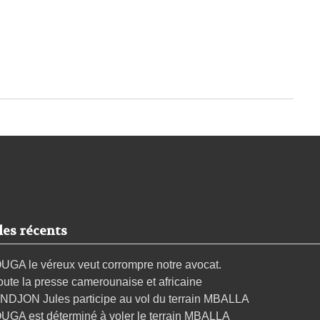
les récents
UGA le véreux veut corrompre notre avocat.
oute la presse camerounaise et africaine
NDJON Jules participe au vol du terrain MBALLA
UGA est déterminé à voler le terrain MBALLA