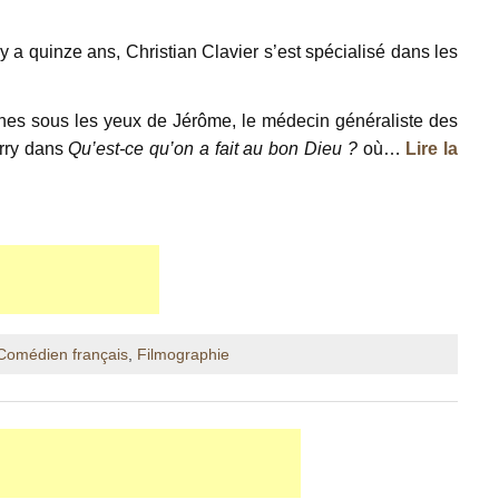
 y a quinze ans, Christian Clavier s’est spécialisé dans les
nes sous les yeux de Jérôme, le médecin généraliste des
erry dans
Qu’est-ce qu’on a fait au bon Dieu ?
où…
Lire la
Comédien français
,
Filmographie