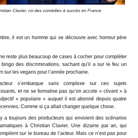
istian Clavier, roi des comédies à succès en France
mbre, il est un homme qui se découvre avec horreur père
 ne reste plus beaucoup de cases à cocher pour compléter
 bingo des discriminations, sachant qu’il a sur le feu un
lm sur les vegans pour l’année prochaine.
’acteur s’embarque sans complexe sur ces sujets
issants, et ne se formalise pas qu’on accole « clivant » à
adjectif « populaire » auquel il est abonné depuis quatre
écennies. Comme si ça allait changer quelque chose.
 y a toujours des producteurs qui envoient des scénarios
ramatiques à Christian Clavier. Une dizaine par an, qui
empilent sur le bureau de l’acteur. Mais ce n’est pas pour