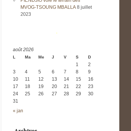
PIENDJIO vole le terrain des
MVOG-TSOUNG MBALLA
8 juillet
2023
août 2026
L
Ma
Me
J
V
S
D
1
2
3
4
5
6
7
8
9
10
11
12
13
14
15
16
17
18
19
20
21
22
23
24
25
26
27
28
29
30
31
« jan