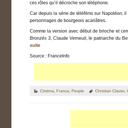
ces rôles qu’il décroche son téléphone.
Car depuis la série de téléfilms sur Napoléon, il
personnages de bourgeois acariâtres.
Comme la version avec début de brioche et cer
Bronzés 3
, Claude Verneuil, le patriarche du B
suite
Source : FranceInfo
Cinéma
,
France
,
People
Christian Clavier
,