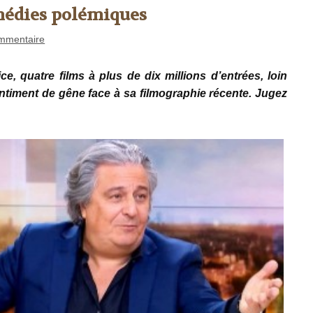
omédies polémiques
mmentaire
fice, quatre films à plus de dix millions d’entrées, loin
ntiment de gêne face à sa filmographie récente. Jugez